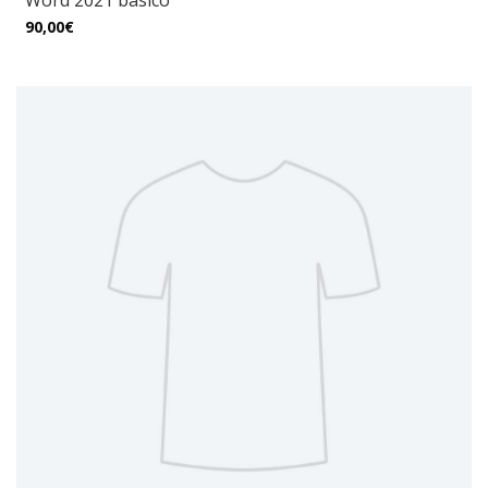
Word 2021 básico
90,00€