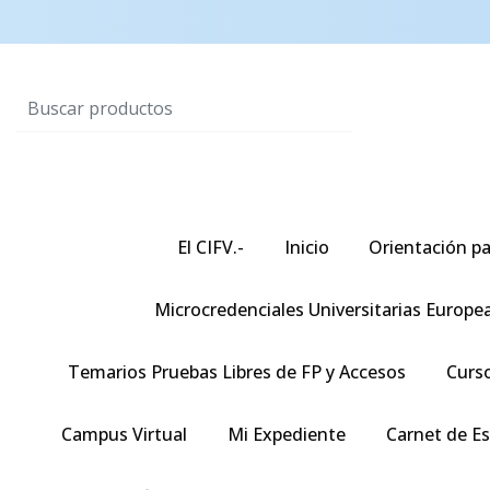
El CIFV.-
Inicio
Orientación pa
Microcredenciales Universitarias Europe
Temarios Pruebas Libres de FP y Accesos
Curso
Campus Virtual
Mi Expediente
Carnet de E