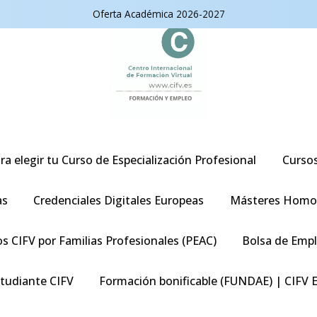
Oferta Académica 2026-2027
ra elegir tu Curso de Especialización Profesional
Curso
as
Credenciales Digitales Europeas
Másteres Homo
s CIFV por Familias Profesionales (PEAC)
Bolsa de Emp
studiante CIFV
Formación bonificable (FUNDAE) | CIFV 