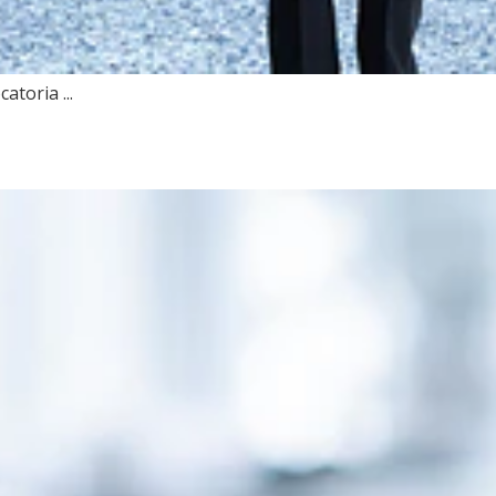
atoria ...