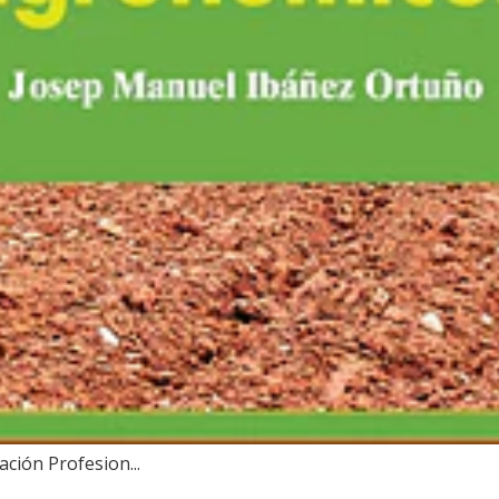
ión Profesion...