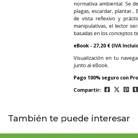
normativa ambiental. Se de
plagas, escardar, plantar...
de vista reflexivo y práct
manipulativas, el lector s
basadas en los conceptos t
eBook - 27,20
€ (IVA Inclui
Visualización en tu navega
junto al eBook.
Pago 100% seguro con Pro
Compartir:
También te puede interesar