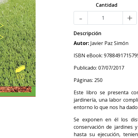
Cantidad
-
+
Descripción
Autor:
Javier Paz Simón
ISBN eBook: 978849171579
Publicado: 07/07/2017
Páginas: 250
Este libro se presenta c
jardinería, una labor compl
entorno lo que nos ha dado
Se exponen en él los dis
conservación de jardines y
hasta su ejecución, tenie