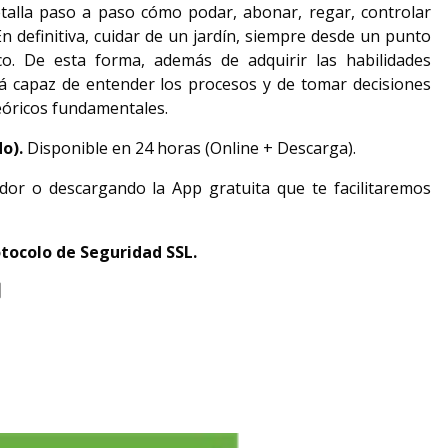
talla paso a paso cómo podar, abonar, regar, controlar
 En definitiva, cuidar de un jardín, siempre desde un punto
ico. De esta forma, además de adquirir las habilidades
erá capaz de entender los procesos y de tomar decisiones
eóricos fundamentales.
do).
Disponible en 24 horas (Online + Descarga).
dor o descargando la App gratuita que te facilitaremos
tocolo de Seguridad SSL.