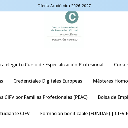
Oferta Académica 2026-2027
ra elegir tu Curso de Especialización Profesional
Curso
as
Credenciales Digitales Europeas
Másteres Homo
s CIFV por Familias Profesionales (PEAC)
Bolsa de Emp
studiante CIFV
Formación bonificable (FUNDAE) | CIFV 