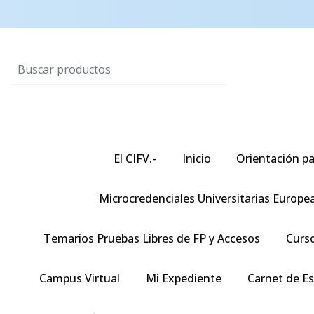
El CIFV.-
Inicio
Orientación pa
Microcredenciales Universitarias Europe
Temarios Pruebas Libres de FP y Accesos
Curso
Campus Virtual
Mi Expediente
Carnet de E