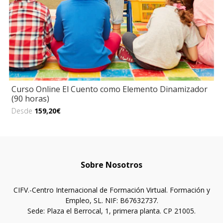
Curso Online El Cuento como Elemento Dinamizador
(90 horas)
Desde
159,20€
Sobre Nosotros
CIFV.-Centro Internacional de Formación Virtual. Formación y
Empleo, SL. NIF: B67632737.
Sede: Plaza el Berrocal, 1, primera planta. CP 21005.