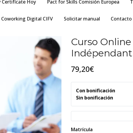
y Certifícate Hoy
Pact for Skills Comisión Europea
T
Coworking Digital CIFV
Solicitar manual
Contacto
Curso Online 
Indépendant 
79,20€
Con bonificación
Sin bonificación
Matrícula