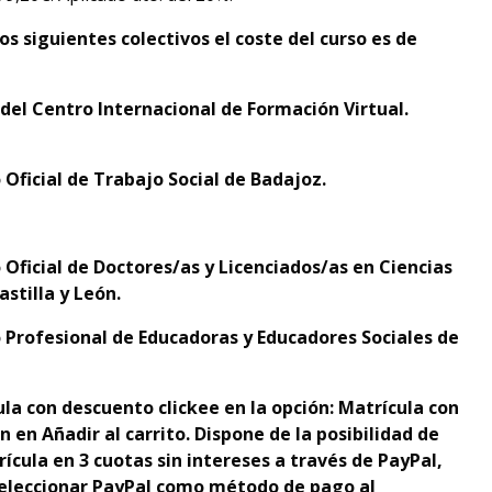
os siguientes colectivos el coste del curso es de
el Centro Internacional de Formación Virtual.
 Oficial de Trabajo Social de Badajoz.
 Oficial de Doctores/as y Licenciados/as en Ciencias
astilla y León.
 Profesional de Educadoras y Educadores Sociales de
la con descuento clickee en la opción: Matrícula con
 en Añadir al carrito. Dispone de la
p
osibilidad de
rícula en 3 cuotas sin intereses a través de PayPal,
 seleccionar PayPal como método de pago al