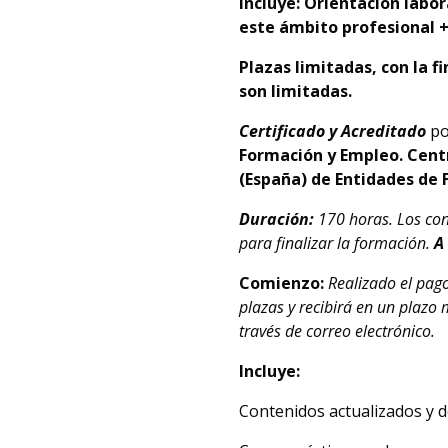
Incluye: Orientación labo
este ámbito profesional +
Plazas limitadas, con la f
son limitadas.
Certificado y Acreditado
po
Formación y Empleo.
Centr
(España) de Entidades de 
Duración:
170 horas. Los con
para finalizar la formación.
A
Comienzo:
Realizado el pag
plazas y recibirá en un plazo
través de correo electrónico.
Incluye:
Contenidos actualizados y de