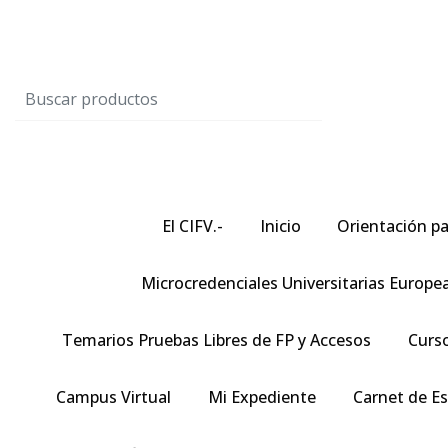
El CIFV.-
Inicio
Orientación pa
Microcredenciales Universitarias Europe
Temarios Pruebas Libres de FP y Accesos
Curso
Campus Virtual
Mi Expediente
Carnet de E