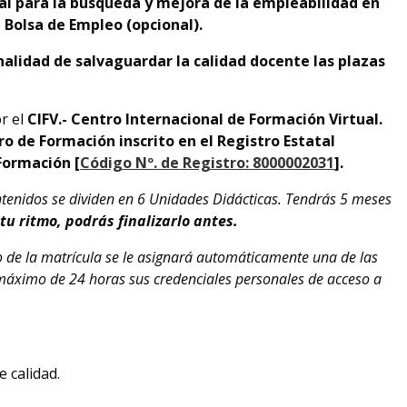
ral para la búsqueda y mejora de la empleabilidad en
 Bolsa de Empleo (opcional).
inalidad de salvaguardar la calidad docente las plazas
r el
CIFV.- Centro Internacional de Formación Virtual.
o de Formación inscrito en el Registro Estatal
Formación [
Código Nº. de Registro: 8000002031
].
tenidos se dividen en 6 Unidades Didácticas. Tendrás 5 meses
 tu ritmo, podrás finalizarlo antes.
o de la matrícula se le asignará automáticamente una de las
 máximo de 24 horas sus credenciales personales de acceso a
 calidad.