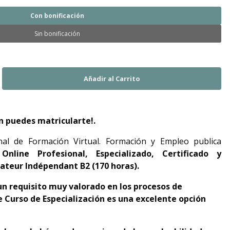
Con bonificación
Sin bonificación
n puedes matricularte!.
nal de Formación Virtual. Formación y Empleo publica
Online Profesional, Especializado, Certificado y
sateur Indépendant B2 (170 horas).
 un requisito muy valorado en los procesos de
e Curso de Especialización es una excelente opción