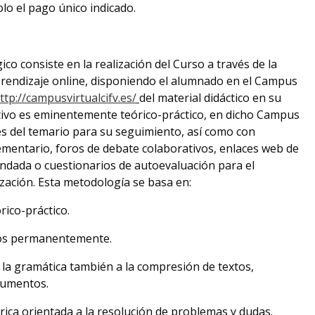
olo el pago único indicado.
o consiste en la realización del Curso a través de la
endizaje online, disponiendo el alumnado en el Campus
ttp://campusvirtualcifv.es/
del material didáctico en su
ativo es eminentemente teórico-práctico, en dicho Campus
es del temario para su seguimiento, así como con
mentario, foros de debate colaborativos, enlaces web de
endada o cuestionarios de autoevaluación para el
zación. Esta metodología se basa en:
rico-práctico.
dos permanentemente.
la gramática también a la compresión de textos,
cumentos.
rica orientada a la resolución de problemas y dudas.