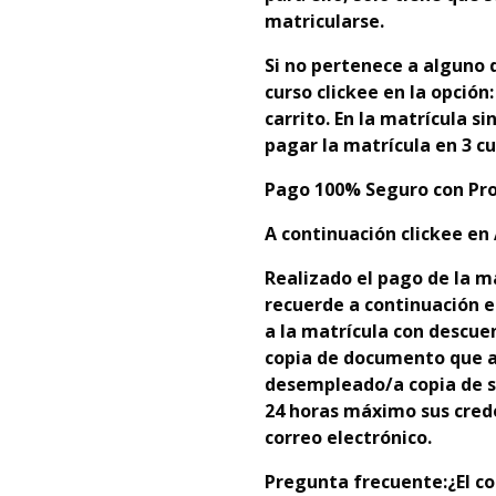
matricularse.
Si no pertenece a alguno d
curso clickee en la opción
carrito. En la matrícula s
pagar la matrícula en 3 cu
Pago 100% Seguro con Pro
A continuación clickee en 
Realizado el pago de la m
recuerde a continuación e
a la matrícula con descue
copia de documento que ac
desempleado/a copia de s
24 horas máximo sus crede
correo electrónico.
Pregunta frecuente:
¿El c