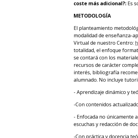
coste más adicional?:
Es s
METODOLOGÍA
El planteamiento metodológic
modalidad de enseñanza-apr
Virtual de nuestro Centro:
h
totalidad, el enfoque form
se contará con los material
recursos de carácter comple
interés, bibliografía recom
alumnado. No incluye tutori
- Aprendizaje dinámico y teó
-Con contenidos actualiza
- Enfocada no únicamente a 
escuchas y redacción de do
-Con práctica y docencia teó