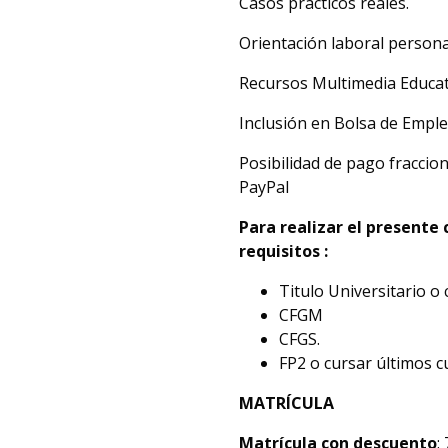
Casos prácticos reales.
Orientación laboral persona
Recursos Multimedia Educat
Inclusión en Bolsa de Emple
Posibilidad de pago fraccion
PayPal
Para realizar el presente
requisitos :
Titulo Universitario o 
CFGM
CFGS.
FP2 o cursar últimos c
MATRÍCULA
Matrícula con descuento
: