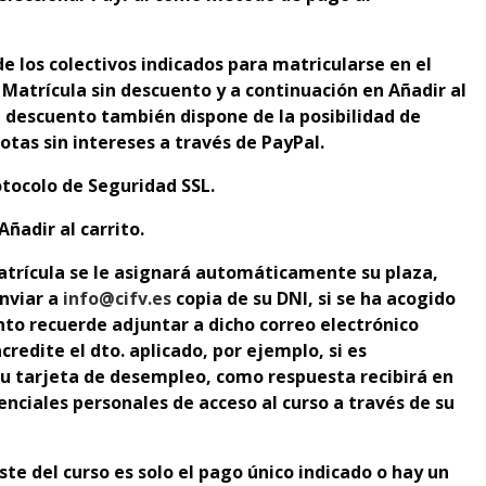
e los colectivos indicados para matricularse en el
: Matrícula sin descuento y a continuación en Añadir al
in descuento también dispone de la posibilidad de
otas sin intereses a través de PayPal.
tocolo de Seguridad SSL.
Añadir al carrito.
atrícula se le asignará automáticamente su plaza,
nviar a
info@cifv.es
copia de su DNI, si se ha acogido
nto recuerde adjuntar a dicho correo electrónico
redite el dto. aplicado
, por ejemplo, si es
u tarjeta de desempleo,
como respuesta recibirá en
nciales personales de acceso al curso a través de su
oste del curso es solo el pago único indicado o hay un