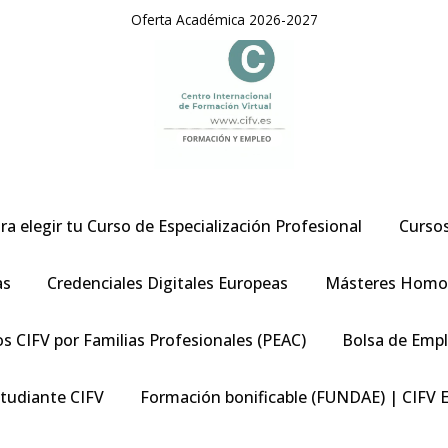
Oferta Académica 2026-2027
ra elegir tu Curso de Especialización Profesional
Curso
as
Credenciales Digitales Europeas
Másteres Homo
s CIFV por Familias Profesionales (PEAC)
Bolsa de Emp
studiante CIFV
Formación bonificable (FUNDAE) | CIFV 