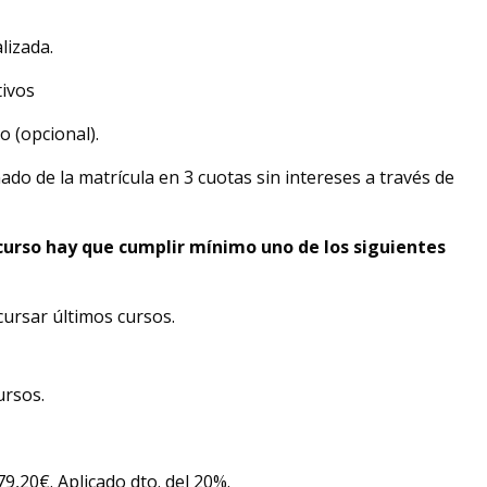
lizada.
ivos
o (opcional).
ado de la matrícula en 3 cuotas sin intereses a través de
 curso hay que cumplir mínimo uno de los siguientes
cursar últimos cursos.
ursos.
 79,20€. Aplicado dto. del 20%.