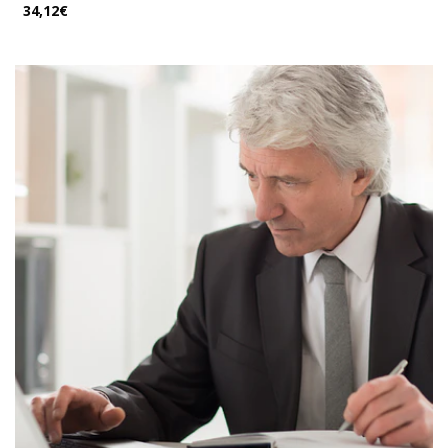
34,12€