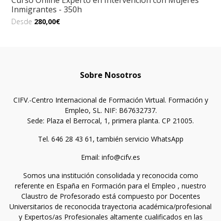
Curso Online Experto en Intervención con Mujeres
Inmigrantes - 350h
Desde
280,00€
Sobre Nosotros
CIFV.-Centro Internacional de Formación Virtual. Formación y
Empleo, SL. NIF: B67632737.
Sede: Plaza el Berrocal, 1, primera planta. CP 21005.
Tel. 646 28 43 61, también servicio WhatsApp
Email: info@cifv.es
Somos una institución consolidada y reconocida como
referente en España en Formación para el Empleo , nuestro
Claustro de Profesorado está compuesto por Docentes
Universitarios de reconocida trayectoria académica/profesional
y Expertos/as Profesionales altamente cualificados en las