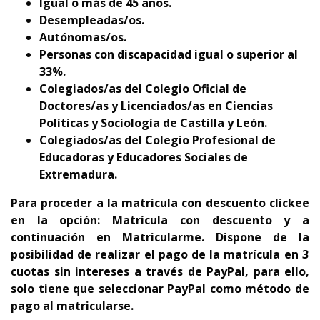
Igual o más de 45 años.
D
esempleadas/os.
Autónomas/os.
Personas con
discapacidad igual o superior al
33%.
C
olegiados/as del
Colegio Oficial de
Doctores/as y Licenciados/as en Ciencias
Políticas y Sociología de Castilla y León.
C
olegiados/as del Colegio Profesional de
Educadoras y Educadores Sociales de
Extremadura.
Para proceder a la matricula con descuento clickee
en la opción: Matrícula con descuento y a
continuación en Matricularme. Dispone de la
p
osibilidad de realizar el pago de la matrícula en 3
cuotas sin intereses a través de PayPal, para ello,
solo tiene que seleccionar PayPal como método de
pago al matricularse.