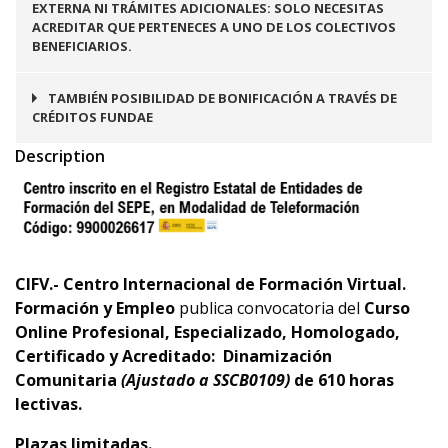
EXTERNA NI TRÁMITES ADICIONALES: SOLO NECESITAS
ACREDITAR QUE PERTENECES A UNO DE LOS COLECTIVOS
BENEFICIARIOS.
TAMBIÉN POSIBILIDAD DE BONIFICACIÓN A TRAVÉS DE
CRÉDITOS FUNDAE
Description
C
IFV.- Centro Internacional de Formación Virtual.
Formación y Empleo
publica convocatoria del
Curso
Online Profesional, Especializado, Homologado,
Certificado y Acreditado:
Dinamización
Comunitaria
(Ajustado a SSCB0109)
de 610 horas
lectivas.
Plazas limitadas.