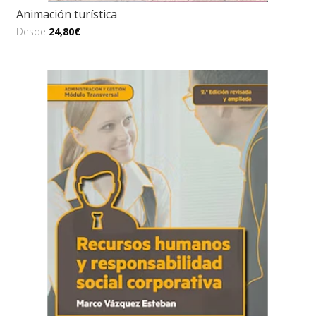
Animación turística
Desde
24,80€