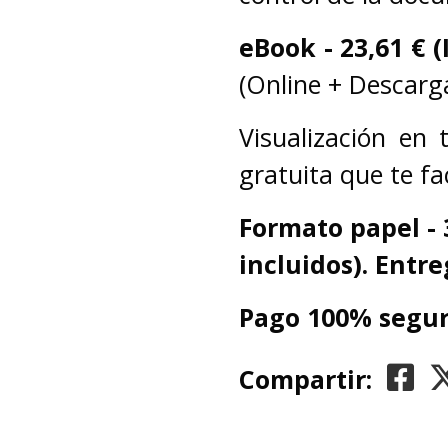
eBook -
23,61 € (
(Online + Descarga
Visualización en
gratuita que te fa
Formato papel - 
incluidos). Entre
Pago 100% segur
Compartir: