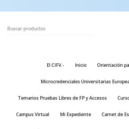
El CIFV.-
Inicio
Orientación pa
Microcredenciales Universitarias Europe
Temarios Pruebas Libres de FP y Accesos
Curso
Campus Virtual
Mi Expediente
Carnet de E