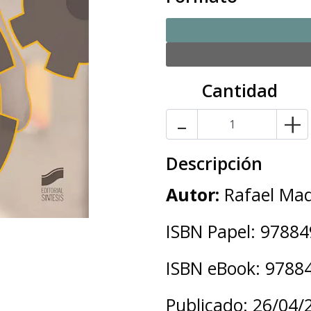
Cantidad
-
+
Descripción
Autor:
Rafael Mad
ISBN Papel: 9788
ISBN eBook: 9788
Publicado: 26/04/