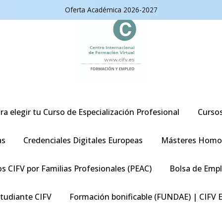
Oferta Académica 2026-2027
ra elegir tu Curso de Especialización Profesional
Curso
as
Credenciales Digitales Europeas
Másteres Homo
s CIFV por Familias Profesionales (PEAC)
Bolsa de Emp
studiante CIFV
Formación bonificable (FUNDAE) | CIFV 