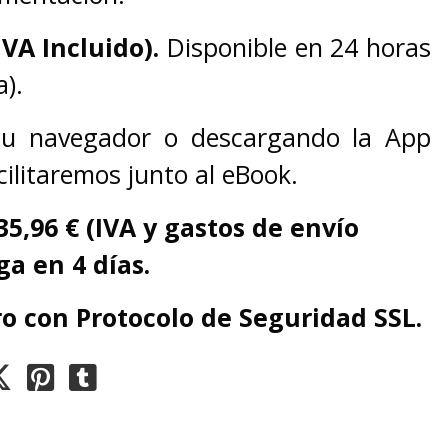
IVA Incluido).
Disponible en 24 horas
).
 tu navegador o descargando la App
cilitaremos junto al eBook.
35,96 € (IVA y gastos de envío
ga en 4 días.
o con Protocolo de Seguridad SSL.