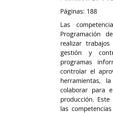
Páginas: 188
Las competenci
Programación de
realizar trabajo
gestión y contr
programas infor
controlar el apr
herramientas, l
colaborar para e
producción. Este 
las competencias 