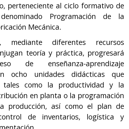
o, perteneciente al ciclo formativo de
 denominado Programación de la
ricación Mecánica.
e, mediante diferentes recursos
njugan teoría y práctica, progresará
o de enseñanza-aprendizaje
n ocho unidades didácticas que
 tales como la productividad y la
stribución en planta o la programación
la producción, así como el plan de
ontrol de inventarios, logística y
umentación.