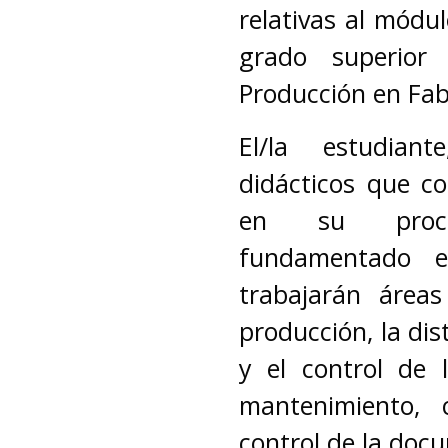
relativas al módul
grado superior
Producción en Fab
El/la estudiant
didácticos que co
en su proces
fundamentado e
trabajarán áreas
producción, la di
y el control de 
mantenimiento, c
control de la doc