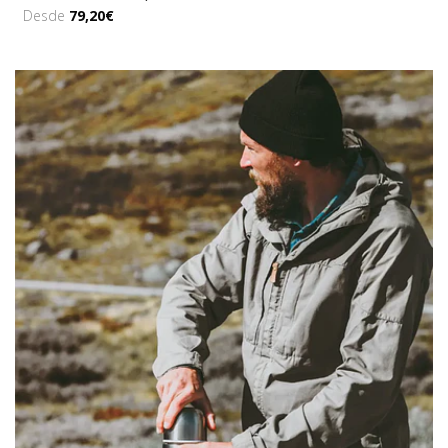
Desde
79,20€