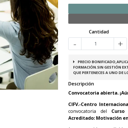
Cantidad
-
+
PRECIO BONIFICADO,APLIC
FORMACIÓN.SIN GESTIÓN EXT
QUE PERTENECES A UNO DE L
Descripción
Convocatoria abierta. ¡Aú
CIFV.-Centro Internacion
convocatoria del
Curso 
Acreditado: Motivación en 