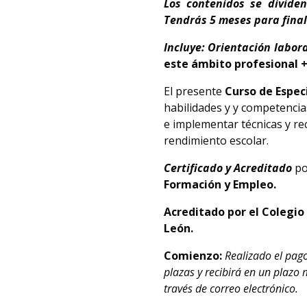
Los contenidos se divide
Tendrás 5 meses para final
Incluye: Orientación labor
este ámbito profesional +
El presente
Curso de Espec
habilidades y y competencia
e implementar técnicas y re
rendimiento escolar.
Certificado y Acreditado
po
Formación y Empleo.
Acreditado por el Colegio O
León.
Comienzo:
Realizado el pag
plazas y recibirá en un plazo
través de correo electrónico.