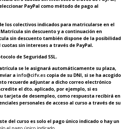
 seleccionar PayPal como método de pago al
e los colectivos indicados para matricularse en el
: Matrícula sin descuento y a continuación en
cula sin descuento también dispone de la posibilidad
 cuotas sin intereses a través de PayPal.
tocolo de Seguridad SSL.
atrícula se le asignará automáticamente su plaza,
nviar a
info@cifv.es
copia de su DNI, si se ha acogido
nto recuerde adjuntar a dicho correo electrónico
redite el dto. aplicado
, por ejemplo, si es
u tarjeta de desempleo,
como respuesta recibirá en
nciales personales de acceso al curso a través de su
oste del curso es solo el pago único indicado o hay un
olo el pago único indicado.