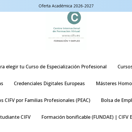
Oferta Académica 2026-2027
ra elegir tu Curso de Especialización Profesional
Curso
as
Credenciales Digitales Europeas
Másteres Homo
s CIFV por Familias Profesionales (PEAC)
Bolsa de Emp
studiante CIFV
Formación bonificable (FUNDAE) | CIFV 