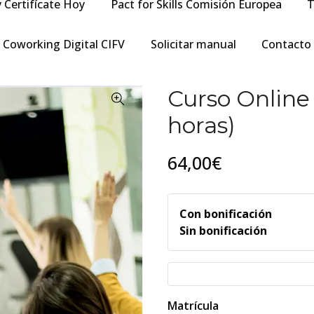
y Certifícate Hoy
Pact for Skills Comisión Europea
T
Coworking Digital CIFV
Solicitar manual
Contacto
Curso Online 
horas)
64,00€
Con bonificación
Sin bonificación
Matrícula