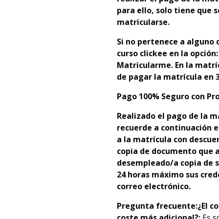
para ello, solo tiene que
matricularse.
Si no pertenece a alguno d
curso clickee en la opción
Matricularme. En la matrí
de pagar la matrícula en 3
Pago 100% Seguro con Pro
Realizado el pago de la m
recuerde a continuación e
a la matrícula con descue
copia de documento que ac
desempleado/a copia de s
24 horas máximo sus crede
correo electrónico.
Pregunta frecuente:
¿El c
coste más adicional?:
Es s