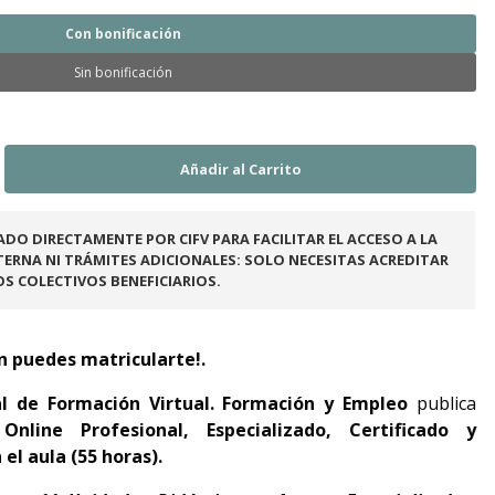
Con bonificación
Sin bonificación
ADO DIRECTAMENTE POR CIFV PARA FACILITAR EL ACCESO A LA
ERNA NI TRÁMITES ADICIONALES: SOLO NECESITAS ACREDITAR
OS COLECTIVOS BENEFICIARIOS.
n puedes matricularte!.
al de Formación Virtual. Formación y Empleo
publica
Online Profesional, Especializado, Certificado y
el aula (55 horas).