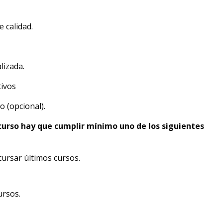
 calidad.
lizada.
ivos
o (opcional).
 curso hay que cumplir mínimo uno de los siguientes
cursar últimos cursos.
ursos.