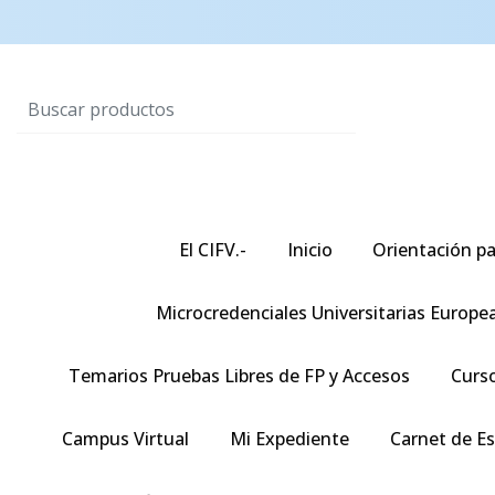
El CIFV.-
Inicio
Orientación pa
Microcredenciales Universitarias Europe
Temarios Pruebas Libres de FP y Accesos
Curso
Campus Virtual
Mi Expediente
Carnet de E