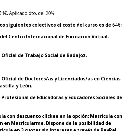
 64€. Aplicado dto. del 20%.
os siguientes colectivos el coste del curso es de
64€
:
el Centro Internacional de Formación Virtual.
 Oficial de Trabajo Social de Badajoz.
 Oficial de Doctores/as y Licenciados/as en Ciencias
astilla y León.
 Profesional de Educadoras y Educadores Sociales de
la con descuento clickee en la opción: Matrícula con
n en Matricularme. Dispone de la
p
osibilidad de
rícula en 3 cuotas sin intereses a través de PayPal,