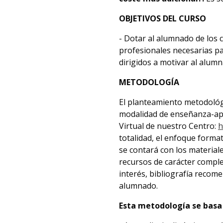
OBJETIVOS DEL CURSO
- Dotar al alumnado de los 
profesionales necesarias pa
dirigidos a motivar al alum
METODOLOGÍA
El planteamiento metodológic
modalidad de enseñanza-apr
Virtual de nuestro Centro:
h
totalidad, el enfoque form
se contará con los material
recursos de carácter comple
interés, bibliografía recom
alumnado.
Esta metodología se basa