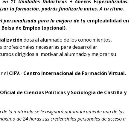
n en 11 Unidades Didácticas + Anexos Especializados.
izar la formación, podrás finalizarlo antes.
A tu ritmo.
al personalizada para la mejora de tu
empleabilidad en
 Bolsa de Empleo (opcional).
ialización
dota al alumnado de los conocimientos,
s profesionales necesarias para desarrollar
cursos dirigidos a motivar al alumnado y mejorar su
r el
CIFV.- Centro Internacional de Formación Virtual.
ficial de Ciencias Políticas y Sociología de Castilla y
o de la matrícula se le asignará automáticamente una de las
 máximo de 24 horas sus credenciales personales de acceso a