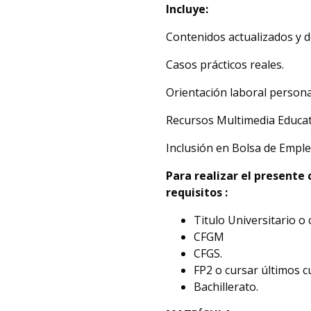
Incluye:
Contenidos actualizados y de
Casos prácticos reales.
Orientación laboral persona
Recursos Multimedia Educat
Inclusión en Bolsa de Emple
Para realizar el presente
requisitos :
Titulo Universitario o 
CFGM
CFGS.
FP2 o cursar últimos c
Bachillerato.