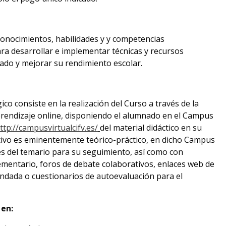
conocimientos, habilidades y y competencias
ra desarrollar e implementar técnicas y recursos
nado y mejorar su rendimiento escolar.
o consiste en la realización del Curso a través de la
endizaje online, disponiendo el alumnado en el Campus
ttp://campusvirtualcifv.es/
del material didáctico en su
ativo es eminentemente teórico-práctico, en dicho Campus
es del temario para su seguimiento, así como con
mentario, foros de debate colaborativos, enlaces web de
endada o cuestionarios de autoevaluación para el
 en: