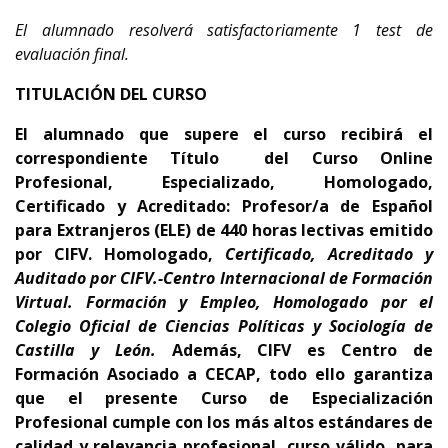
El alumnado resolverá satisfactoriamente 1 test de
evaluación final.
TITULACIÓN DEL CURSO
El alumnado que supere el curso recibirá el
correspondiente Título del Curso Online
Profesional, Especializado, Homologado,
Certificado y Acreditado:
Profesor/a de Español
para Extranjeros (ELE)
de 44
0 horas lectivas emitido
por CIFV
.
Homologado,
Certificado, Acreditado y
Auditado por CIFV.-Centro Internacional de Formación
Virtual. Formación y Empleo
, Homologado por el
Colegio Oficial de Ciencias Políticas y Sociología de
Castilla y León.
Además,
CIFV es Centro de
Formación Asociado a CECAP
, todo ello garantiza
que el presente Curso de Especialización
Profesional cumple con los más altos estándares de
calidad y relevancia profesional,
curso
válido para