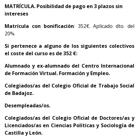
MATRÍCULA. Posibilidad de pago en 3 plazos sin
intereses
Matrícula con bonificación
: 352€. Aplicado dto. del
20%.
Si pertenece a alguno de los siguientes colectivos
el coste del curso es de 352 €:
Alumnado y
ex-alumnado del Centro Internacional
de Formación Virtual. Formación y Empleo.
C
olegiados/as del Colegio Oficial de Trabajo Social
de Badajoz.
D
esempleadas/os.
C
olegiados/as del
Colegio Oficial de Doctores/as y
Licenciados/as en Ciencias Políticas y Sociología de
Castilla y León.