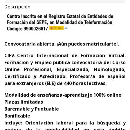
trabajadores en activo y mejorar sus
Descripción
competencias profesionales.
Convocatoria abierta. ¡Aún puedes matricularte!.
CIFV.-Centro Internacional de Formación Virtual.
Formación y Empleo publica convocatoria del
Curso
Online Profesional, Especializado, Homologado,
Certificado y Acreditado: Profesor/a de español
para extranjeros (ELE) de 440 horas lectivas.
Modalidad de enseñanza-aprendizaje 100% online
Plazas limitadas
Baremable y Puntuable
Bonificable
Incluye: Orientación laboral para la búsqueda y
mejora de la empleabilidad en este ámbito