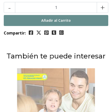
-
+
Compartir:
También te puede interesar