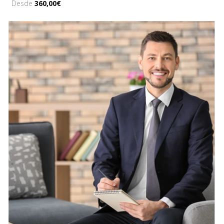
Desde
360,00€