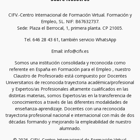
CIFV.-Centro Internacional de Formación Virtual. Formación y
Empleo, SL. NIF: B67632737.
Sede: Plaza el Berrocal, 1, primera planta. CP 21005.
Tel. 646 28 43 61, también servicio WhatsApp
Email: info@cifv.es
Somos una institución consolidada y reconocida como
referente en España en Formación para el Empleo , nuestro
Claustro de Profesorado está compuesto por Docentes
Universitarios de reconocida trayectoria académica/profesional
y Expertos/as Profesionales altamente cualificados en las
distintas materias, somos Expertos/as en la transferencia de
conocimientos a través de las diferentes modalidades de
enseñanza-aprendizaje. Docentes con una reconocida
trayectoria profesional nacional e internacional con más de dos
décadas formando y mejorando la empleabilidad de nuestro
alumnado.
© 2026. CIFV.-Centro Internacional de Formación Virtual.