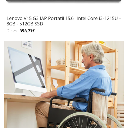
Lenovo V15 G3 IAP Portatil 15.6" Intel Core i3-1215U -
8GB - 512GB SSD
Desde
358,73€