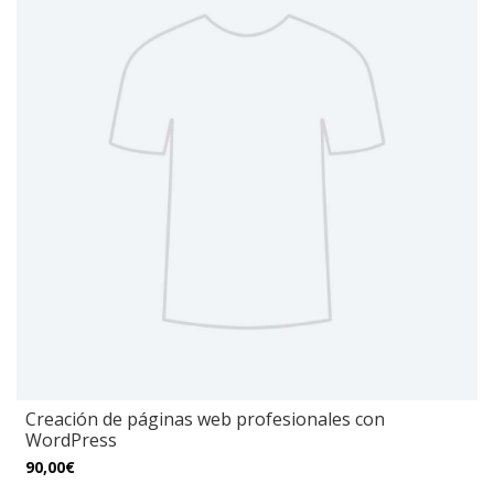
Creación de páginas web profesionales con
WordPress
90,00€