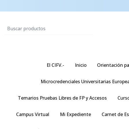
El CIFV.-
Inicio
Orientación pa
Microcredenciales Universitarias Europe
Temarios Pruebas Libres de FP y Accesos
Curso
Campus Virtual
Mi Expediente
Carnet de E