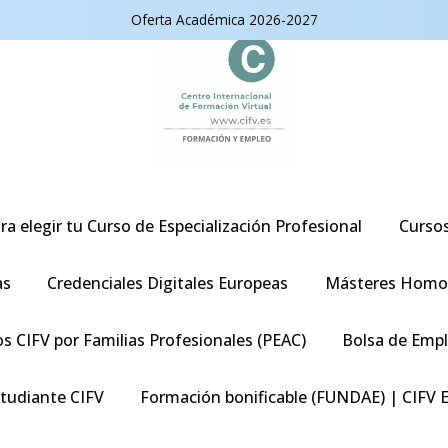
Oferta Académica 2026-2027
ra elegir tu Curso de Especialización Profesional
Curso
as
Credenciales Digitales Europeas
Másteres Homo
s CIFV por Familias Profesionales (PEAC)
Bolsa de Emp
studiante CIFV
Formación bonificable (FUNDAE) | CIFV 