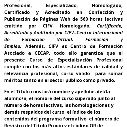
Profesional, Especializado, Homologado,
Certificado y Acreditado en
Confección y
Publicación de Páginas Web
d
e 560
horas lectivas
emitido por CIFV
.
Homologado,
Certificado,
Acreditado y Auditado por CIFV.-Centro Internacional
de Formación Virtual. Formación y
Empleo
.
Además,
CIFV es Centro de Formación
Asociado a CECAP
, todo ello garantiza que el
presente Curso de Especialización Profesional
cumple con los más altos estándares de calidad y
relevancia profesional,
curso
válido para sumar
méritos tanto en el sector público como privado.
En el Título constará nombre y apellidos del/la
alumno/a, el nombre del curso superado junto al
número de horas lectivas, las homologaciones y
demás respaldos del curso, el índice de los
contenidos del programa formativo, el número de
Registro del Título Propio y el código QR de