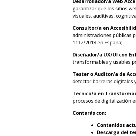
Desarrollador/a Web Acce
garantizar que los sitios 
visuales, auditivas, cognitiv
Consultor/a en Accesibilid
administraciones públicas p
1112/2018 en España).
Diseñador/a UX/UI con Enf
transformables y usables po
Tester o Auditor/a de Acc
detectar barreras digitales
Técnico/a en Transformac
procesos de digitalización e
Contarás con:
Contenidos actu
Descarga del te