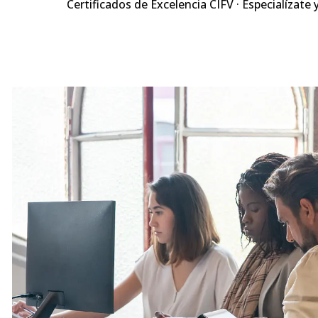
Certificados de Excelencia CIFV · Especialízate 