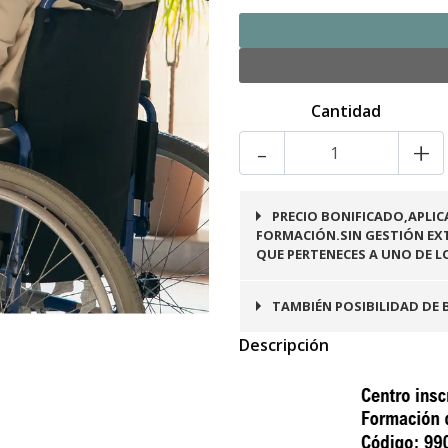
Cantidad
-
+
PRECIO BONIFICADO,APLIC
FORMACIÓN.SIN GESTIÓN EXT
QUE PERTENECES A UNO DE L
TAMBIÉN POSIBILIDAD DE 
Descripción