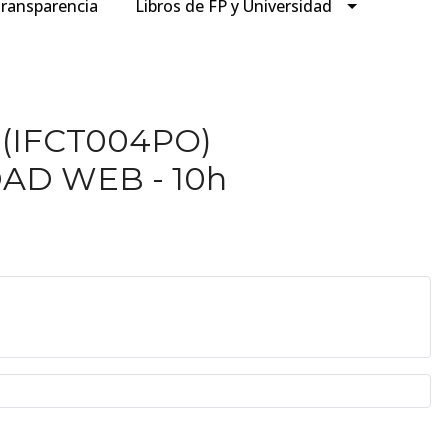
ransparencia
Libros de FP y Universidad
e (IFCT004PO)
AD WEB - 10h