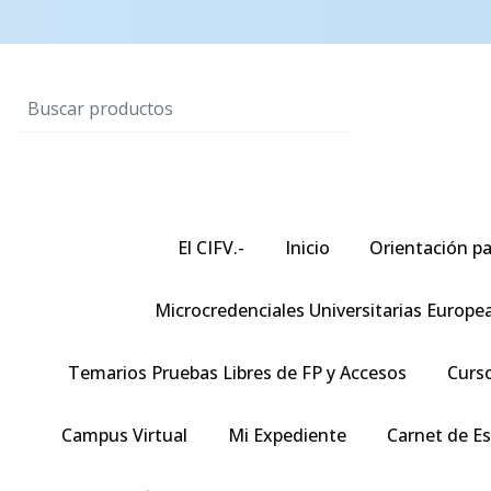
El CIFV.-
Inicio
Orientación pa
Microcredenciales Universitarias Europe
Temarios Pruebas Libres de FP y Accesos
Curso
Campus Virtual
Mi Expediente
Carnet de E