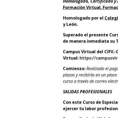
Homologado, Certificado y
Formación Virtual. Forma
Homologado por el
Colegi
y León.
Superado el presente Curs
de manera inmediata su Tít
Campus Virtual del CIFV.-
Virtual:
https://campusvir
Comienzo:
Realizado el pag
plazas y recibirás en un plaz
curso a través de correo elect
SALIDAS PROFESIONALES
Con este Curso de Especia
ejercer tu labor profesion