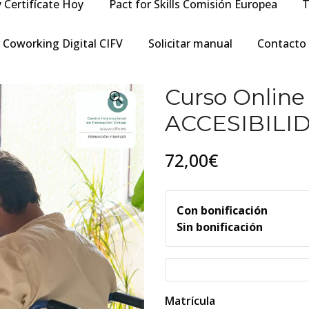
y Certifícate Hoy
Pact for Skills Comisión Europea
T
Coworking Digital CIFV
Solicitar manual
Contacto
Curso Onlin
ACCESIBILID
72,00€
Con bonificación
Sin bonificación
Matrícula