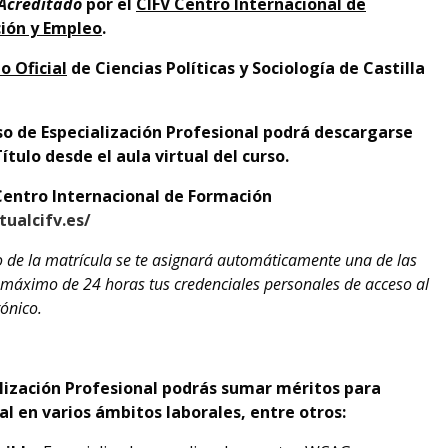
 Acreditado
por el
CIFV Centro Internacional de
ción y Empleo
.
o Oficial
de Ciencias Políticas y Sociología de Castilla
o de Especialización Profesional podrá descargarse
ulo desde el aula virtual del curso.
Centro Internacional de Formación
tualcifv.es/
o de la matrícula se te asignará automáticamente una de las
o máximo de 24 horas tus credenciales personales de acceso al
rónico.
lización Profesional podrás sumar méritos para
al en varios ámbitos laborales, entre otros: