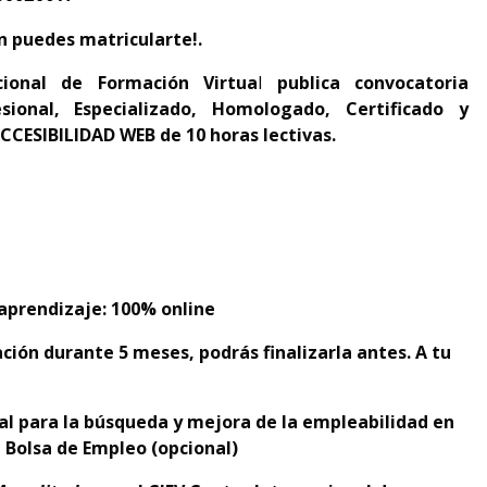
n puedes matricularte!.
cional de Formación Virtua
l
publica convocatoria
sional, Especializado, Homologado, Certificado y
CCESIBILIDAD WEB de 10 horas lectivas.
prendizaje: 100% online
ción durante 5 meses, podrás finalizarla antes. A tu
ral para la búsqueda y mejora de la empleabilidad en
 Bolsa de Empleo (opcional)