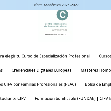
Oferta Académica 2026-2027
ra elegir tu Curso de Especialización Profesional
Curso
as
Credenciales Digitales Europeas
Másteres Homo
s CIFV por Familias Profesionales (PEAC)
Bolsa de Emp
studiante CIFV
Formación bonificable (FUNDAE) | CIFV 