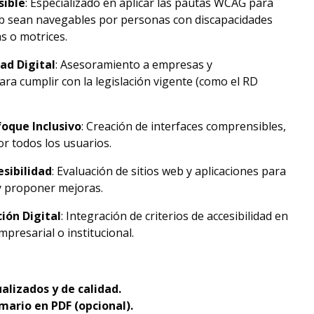
sible
: Especializado en aplicar las pautas WCAG para
web sean navegables por personas con discapacidades
as o motrices.
ad Digital
: Asesoramiento a empresas y
ara cumplir con la legislación vigente (como el RD
oque Inclusivo
: Creación de interfaces comprensibles,
r todos los usuarios.
esibilidad
: Evaluación de sitios web y aplicaciones para
 y proponer mejoras.
ión Digital
: Integración de criterios de accesibilidad en
mpresarial o institucional.
alizados y de calidad.
mario en PDF (opcional).