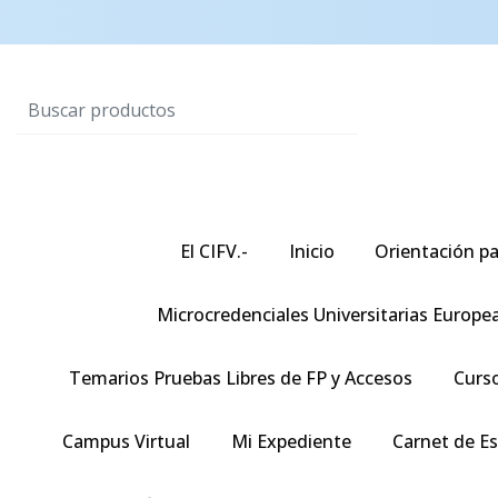
El CIFV.-
Inicio
Orientación pa
Microcredenciales Universitarias Europe
Temarios Pruebas Libres de FP y Accesos
Curso
Campus Virtual
Mi Expediente
Carnet de E