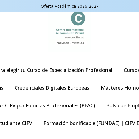
Oferta Académica 2026-2027
ra elegir tu Curso de Especialización Profesional
Curso
as
Credenciales Digitales Europeas
Másteres Homo
s CIFV por Familias Profesionales (PEAC)
Bolsa de Emp
studiante CIFV
Formación bonificable (FUNDAE) | CIFV 