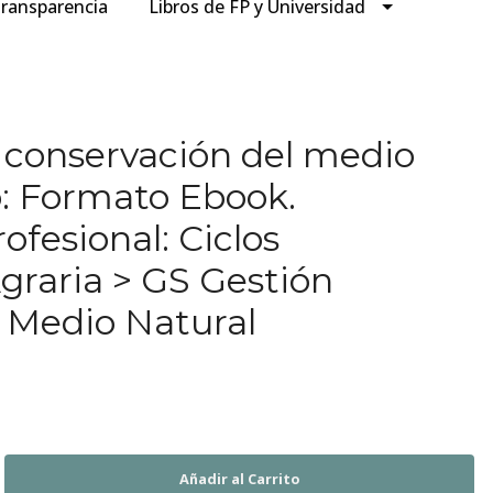
ransparencia
Libros de FP y Universidad
a conservación del medio
o: Formato Ebook.
fesional: Ciclos
graria > GS Gestión
l Medio Natural