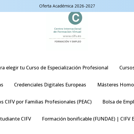
Oferta Académica 2026-2027
ra elegir tu Curso de Especialización Profesional
Curso
as
Credenciales Digitales Europeas
Másteres Homo
s CIFV por Familias Profesionales (PEAC)
Bolsa de Emp
studiante CIFV
Formación bonificable (FUNDAE) | CIFV 