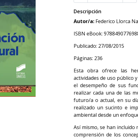
Descripción
Autor/a:
Federico Llorca Na
ISBN eBook: 978849077698
Publicado: 27/08/2015
Páginas: 236
Esta obra ofrece las he
actividades de uso público y
el desempeño de sus func
realizar cada una de las mú
futuro/a o actual, en su dí
realizado un sucinto e imp
ambiental desde un enfoque 
Así mismo, se han incluido 
comprensión de los concept