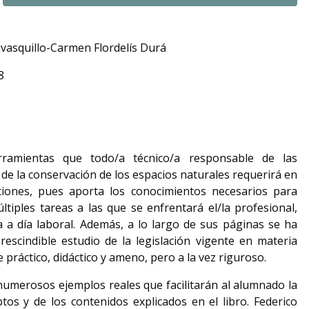
vasquillo-Carmen Flordelís Durá
8
rramientas que todo/a técnico/a responsable de las
 de la conservación de los espacios naturales requerirá en
iones, pues aporta los conocimientos necesarios para
ltiples tareas a las que se enfrentará el/la profesional,
a a día laboral. Además, a lo largo de sus páginas se ha
rescindible estudio de la legislación vigente en materia
práctico, didáctico y ameno, pero a la vez riguroso.
numerosos ejemplos reales que facilitarán al alumnado la
os y de los contenidos explicados en el libro.
Federico