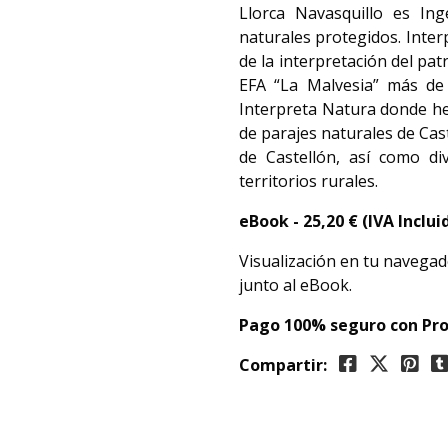
Llorca Navasquillo es Ing
naturales protegidos. Inter
de la interpretación del pa
EFA “La Malvesia” más de
Interpreta Natura donde he 
de parajes naturales de Cas
de Castellón, así como di
territorios rurales.
eBook - 25,20
€ (IVA Inclui
Visualización en tu navegad
junto al eBook.
Pago 100% seguro con Pro
Compartir: