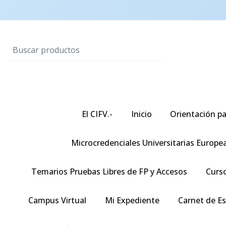
El CIFV.-
Inicio
Orientación pa
Microcredenciales Universitarias Europe
Temarios Pruebas Libres de FP y Accesos
Curso
Campus Virtual
Mi Expediente
Carnet de E