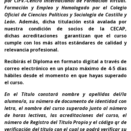
por CIFV.-Centro Internacional de Formación Virtual.
Formación y Empleo
y Homologado
por el Colegio
Oficial de Ciencias Políticas y Sociología de Castilla y
León
. Además, dicha titulación está avalada por
nuestra condición de socios de la CECAP,
dichas
a
creditaciones garantizan que el curso
cumple con los más altos estándares de calidad y
relevancia profesional.
Recibirás el Diploma en formato digital a través de
correo electrónico en un plazo máximo de 4-5 días
hábiles desde el momento en que hayas superado
el curso.
En el Título
constará nombre y apellidos del/la
alumno/a, su número de documento de identidad con
letra, el nombre del curso superado junto al número
de horas lectivas, las acreditaciones del curso, el
número de Registro del Título Propio y el código qr de
verificación del título con el cual se podrá verificar su