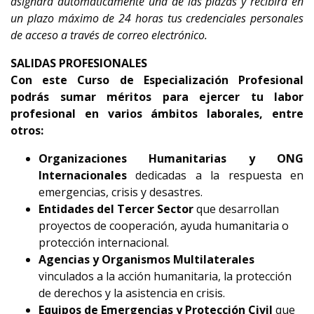
asignará automáticamente una de las plazas y recibirá en
un plazo máximo de 24 horas tus credenciales personales
de acceso a través de correo electrónico.
SALIDAS PROFESIONALES
Con este Curso de Especialización Profesional
podrás sumar méritos para ejercer tu labor
profesional en varios ámbitos laborales, entre
otros:
Organizaciones Humanitarias y ONG
Internacionales
dedicadas a la respuesta en
emergencias, crisis y desastres.
Entidades del Tercer Sector
que desarrollan
proyectos de cooperación, ayuda humanitaria o
protección internacional.
Agencias y Organismos Multilaterales
vinculados a la acción humanitaria, la protección
de derechos y la asistencia en crisis.
Equipos de Emergencias y Protección Civil
que