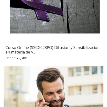
Curso Online (SSCG028PO) Difusión y Sensibilización
en materia de V...
Desde
79,20€