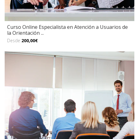
Curso Online Especialista en Atención a Usuarios de
la Orientación ...
Desde
200,00€