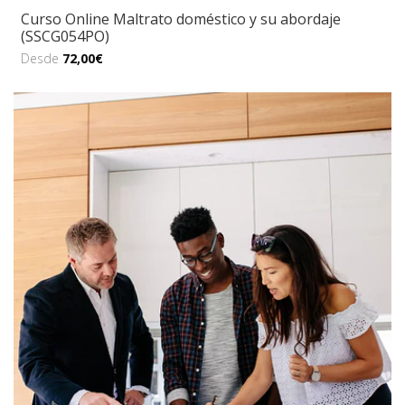
Curso Online Maltrato doméstico y su abordaje
(SSCG054PO)
Desde
72,00€