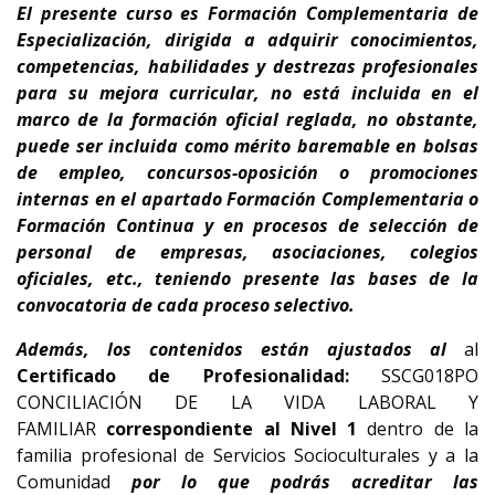
El presente curso es
Formación Complementaria de
Especialización
, dirigida a adquirir conocimientos,
competencias, habilidades y destrezas profesionales
para su
mejora curricular
,
no está incluida en el
marco de la formación oficial reglada, no obstante,
puede ser incluida como mérito baremable en bolsas
de empleo, concursos-oposición o promociones
internas en el apartado Formación Complementaria o
Formación Continua y en procesos de selección de
personal de empresas, asociaciones, colegios
oficiales, etc., teniendo presente
las bases de la
convocatoria de cada proceso selectivo.
Además, los contenidos están ajustados al
al
Certificado de Profesionalidad:
SSCG018PO
CONCILIACIÓN DE LA VIDA LABORAL Y
FAMILIAR
correspondiente al
Nivel 1
dentro de la
familia profesional de Servicios Socioculturales y a la
Comunidad
por lo que
podrás
acreditar las