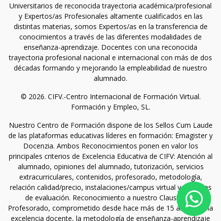
Universitarios de reconocida trayectoria académica/profesional
y Expertos/as Profesionales altamente cualificados en las
distintas materias, somos Expertos/as en la transferencia de
conocimientos a través de las diferentes modalidades de
enseñanza-aprendizaje. Docentes con una reconocida
trayectoria profesional nacional e internacional con más de dos
décadas formando y mejorando la empleabilidad de nuestro
alumnado.
© 2026. CIFV.-Centro Internacional de Formación Virtual.
Formación y Empleo, SL.
Nuestro Centro de Formación dispone de los Sellos Cum Laude
de las plataformas educativas líderes en formación: Emagister y
Docenzia. Ambos Reconocimientos ponen en valor los
principales criterios de Excelencia Educativa de CIFV: Atención al
alumnado, opiniones del alumnado, tutorización, servicios
extracurriculares, contenidos, profesorado, metodología,
relación calidad/precio, instalaciones/campus virtual y sistemas
de evaluación. Reconocimiento a nuestro Claustro de
Profesorado, comprometido desde hace más de 15 años con la
excelencia docente, la metodología de enseñanza-aprendizaje