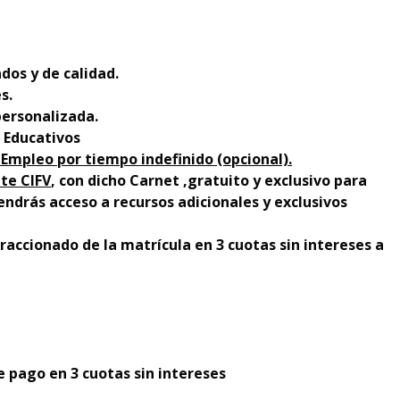
dos y de calidad.
s.
personalizada.
 Educativos
 Empleo por tiempo indefinido (opcional).
te CIFV
, con dicho Carnet ,gratuito y exclusivo para
ndrás acceso a recursos adicionales y exclusivos
raccionado de la matrícula en 3 cuotas sin intereses a
 pago en 3 cuotas sin intereses