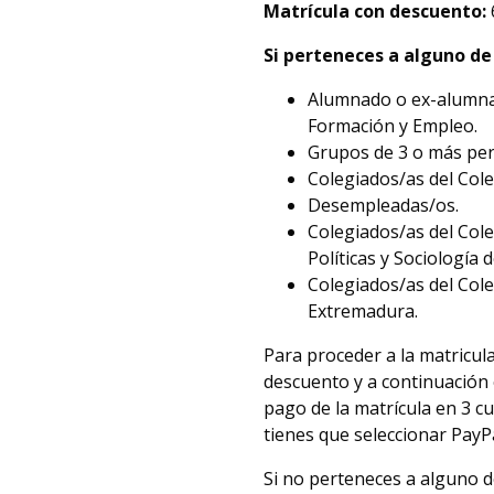
Matrícula con descuento:
Si perteneces a alguno de 
Alumnado o ex-alumnad
Formación y Empleo.
Grupos de 3 o más pe
Colegiados/as del Cole
Desempleadas/os.
Colegiados/as del Cole
Políticas y Sociología d
Colegiados/as del Col
Extremadura.
Para proceder a la matricula
descuento y a continuación e
pago de la matrícula en 3 cu
tienes que seleccionar PayP
Si no perteneces a alguno de