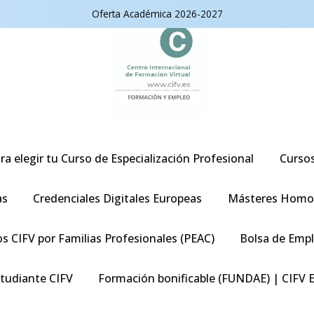
Oferta Académica 2026-2027
ra elegir tu Curso de Especialización Profesional
Curso
as
Credenciales Digitales Europeas
Másteres Homo
s CIFV por Familias Profesionales (PEAC)
Bolsa de Emp
studiante CIFV
Formación bonificable (FUNDAE) | CIFV 