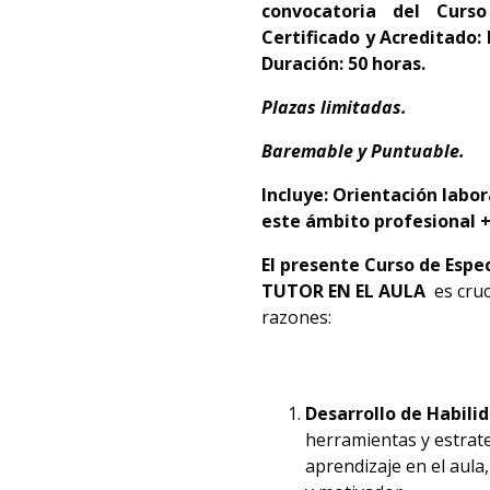
convocatoria del Curso
Certificado y Acreditado:
Duración: 50 horas.
Plazas limitadas.
Baremable y Puntuable.
Incluye: Orientación labo
este ámbito profesional +
El presente
Curso de Espe
TUTOR EN EL AULA
es cruc
razones:
Desarrollo de Habil
herramientas y estrat
aprendizaje en el aula