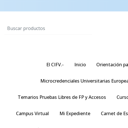
El CIFV.-
Inicio
Orientación pa
Microcredenciales Universitarias Europe
Temarios Pruebas Libres de FP y Accesos
Curso
Campus Virtual
Mi Expediente
Carnet de E