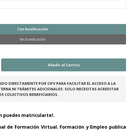
Con bonificación
Sin bonificación
ADO DIRECTAMENTE POR CIFV PARA FACILITAR EL ACCESO A LA
ERNA NI TRÁMITES ADICIONALES: SOLO NECESITAS ACREDITAR
OS COLECTIVOS BENEFICIARIOS.
n puedes matricularte!.
nal de Formación Virtual. Formación y Empleo publica