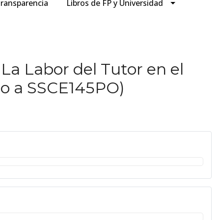
ransparencia
Libros de FP y Universidad
La Labor del Tutor en el
do a SSCE145PO)