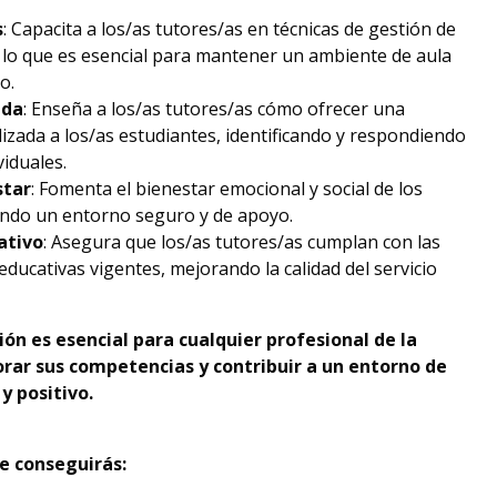
s
: Capacita a los/as tutores/as en técnicas de gestión de
, lo que es esencial para mantener un ambiente de aula
o.
ada
: Enseña a los/as tutores/as cómo ofrecer una
zada a los/as estudiantes, identificando y respondiendo
viduales.
star
: Fomenta el bienestar emocional y social de los
ndo un entorno seguro y de apoyo.
ativo
: Asegura que los/as tutores/as cumplan con las
educativas vigentes, mejorando la calidad del servicio
ión es esencial para cualquier profesional de la
rar sus competencias y contribuir a un entorno de
y positivo.
e conseguirás: