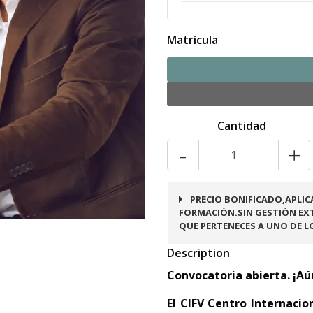
Matrícula
Cantidad
-
+
PRECIO BONIFICADO,APLIC
FORMACIÓN.SIN GESTIÓN EXT
QUE PERTENECES A UNO DE L
Description
Convocatoria abierta. ¡Aú
El CIFV Centro Internacio