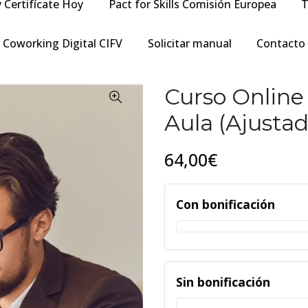
y Certifícate Hoy
Pact for Skills Comisión Europea
T
Coworking Digital CIFV
Solicitar manual
Contacto
Curso Online 
Aula (Ajusta
64,00€
Con bonificación
Sin bonificación