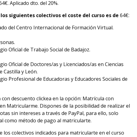
64€. Aplicado dto. del 20%.
los siguientes colectivos el coste del curso es de
64€:
o del Centro Internacional de Formación Virtual.
rsonas.
gio Oficial de Trabajo Social de Badajoz.
gio Oficial de Doctores/as y Licenciados/as en Ciencias
e Castilla y León.
egio Profesional de Educadoras y Educadores Sociales de
 con descuento clickea en la opción: Matrícula con
n Matricularme. Dispones de la posibilidad de realizar el
otas sin intereses a través de PayPal, para ello, solo
al como método de pago al matricularte.
 los colectivos indicados para matricularte en el curso