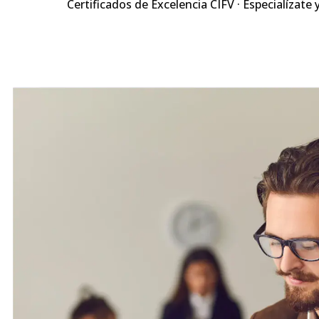
Certificados de Excelencia CIFV · Especialízate 