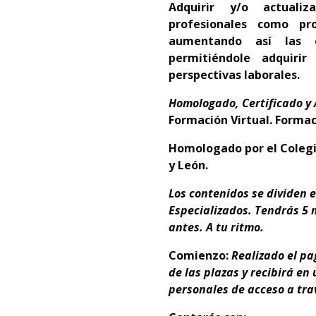
Adquirir y/o actualiz
profesionales como pro
aumentando así las o
permitiéndole adquiri
perspectivas laborales.
Homologado, Certificado y
Formación Virtual. Forma
Homologado por el Colegio 
y León.
Los contenidos se dividen 
Especializados. Tendrás 5 m
antes. A tu ritmo.
Comienzo:
Realizado el p
de las plazas y recibirá e
personales de acceso a trav