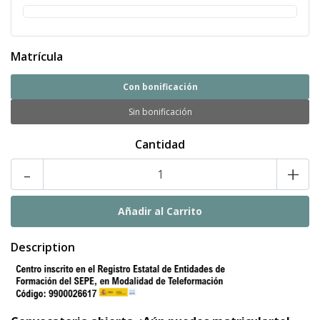
Matrícula
Con bonificación
Sin bonificación
Cantidad
-
+
Description