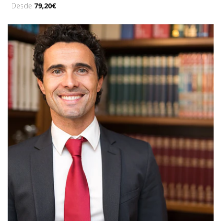
Desde
79,20€