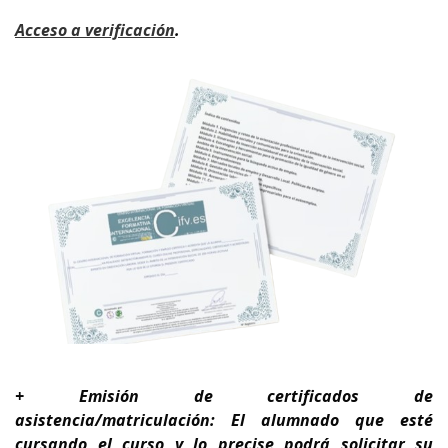
A
cceso a verificación
.
+ Emisión de certificados de
asistencia/matriculación: El alumnado que esté
cursando el curso y lo precise podrá solicitar su