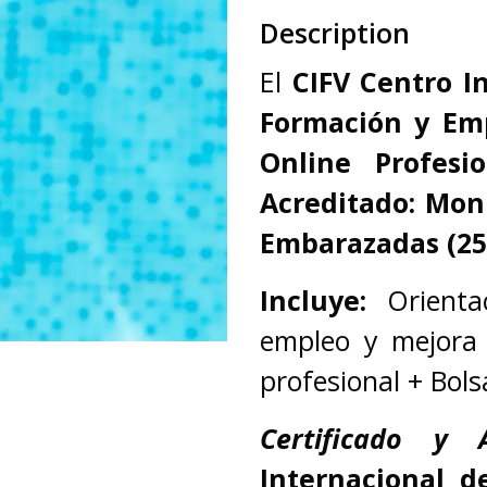
Description
El
CIFV Centro I
Formación y Em
Online Profesio
Acreditado: Moni
Embarazadas (25
Incluye:
Orienta
empleo y mejora 
profesional + Bols
Certificado y
Internacional d