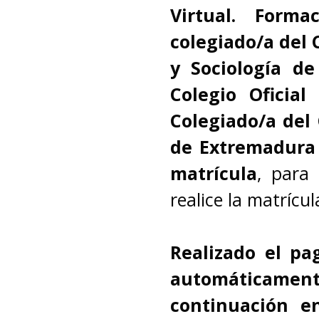
Virtual. Form
colegiado/a del C
y Sociología de
Colegio Oficial
Colegiado/a del 
de Extremadura
matrícula
, para 
realice la matrícu
Realizado el pa
automáticam
continuación e