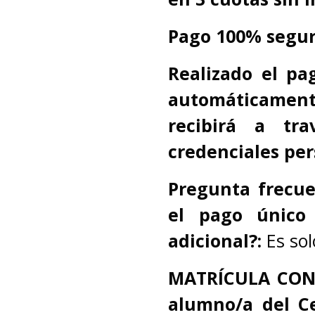
Pago 100% segur
Realizado el pa
automáticament
recibirá a tra
credenciales per
Pregunta frecu
el pago único
adicional?:
Es sol
MATRÍCULA CON
alumno/a del Ce