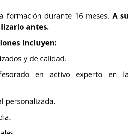
la formación durante 16 meses.
A su
lizarlo antes.
iones incluyen:
izados y de calidad.
fesorado en activo experto en la
al personalizada.
dia.
ales.