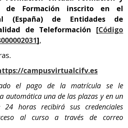
o de Formación inscrito en el
tal (España) de Entidades de
lidad de Teleformación [
Código
 8000002031
]
,
ras.
https://campusvirtualcifv.es
zado el pago de la matrícula se le
a automática una de las plazas y en un
24 horas recibirá sus credenciales
cceso al curso a través de correo