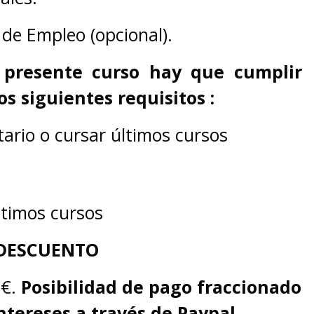
 de Empleo (opcional).
l presente curso hay que cumplir
s siguientes requisitos :
tario o cursar últimos cursos
ltimos cursos
 DESCUENTO
0€.
Posibilidad de pago fraccionado
ntereses a través de Paypal.