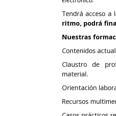
Tendrá acceso a 
ritmo, podrá fina
Nuestras formac
Contenidos actual
Claustro de pro
material.
Orientación labor
Recursos multime
Casos prácticos re