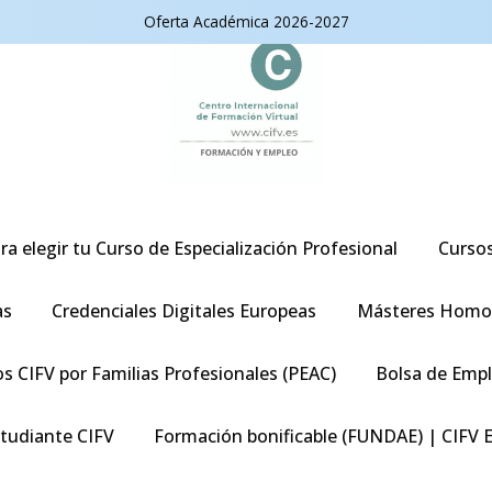
Oferta Académica 2026-2027
ra elegir tu Curso de Especialización Profesional
Curso
as
Credenciales Digitales Europeas
Másteres Homo
s CIFV por Familias Profesionales (PEAC)
Bolsa de Emp
studiante CIFV
Formación bonificable (FUNDAE) | CIFV 