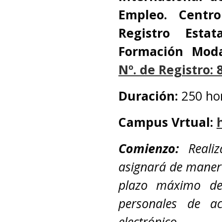
Empleo.
Centr
Registro Esta
Formación
Moda
Nº. de Registro:
Duración:
250 ho
Campus Vrtual:
Comienzo:
Reali
asignará de maner
plazo máximo de 
personales de a
electrónico.