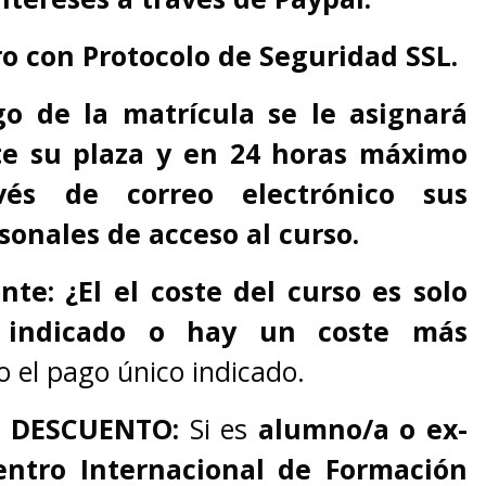
o con Protocolo de Seguridad SSL.
go de la matrícula se le asignará
e su plaza y en 24 horas máximo
vés de correo electrónico sus
sonales de acceso al curso.
ente:
¿El el coste del curso es solo
 indicado o hay un coste más
o el pago único indicado.
 DESCUENTO:
Si es
alumno/a o ex-
ntro Internacional de Formación