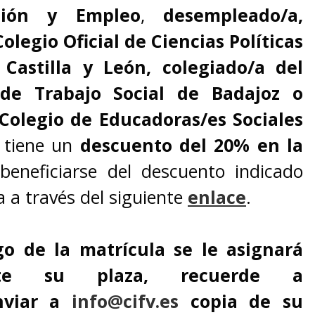
ación y Empleo
,
desempleado/a,
olegio Oficial de Ciencias Políticas
 Castilla y León, colegiado/a del
 de Trabajo Social de Badajoz o
Colegio de Educadoras/es Sociales
tiene un
descuento del 20% en la
beneficiarse del descuento indicado
la a través del siguiente
enlace
.
go de la matrícula se le asignará
ente su plaza, recuerde a
nviar a
info@cifv.es
copia de su