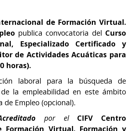
nternacional de Formación Virtual.
pleo
publica convocatoria del
Curso
nal, Especializado Certificado y
tor de Actividades Acuáticas para
0 horas).
ción laboral para la búsqueda de
de la empleabilidad en este ámbito
a de Empleo (opcional).
 Acreditado
por el
CIFV Centro
e Formación Virtual. Formación y