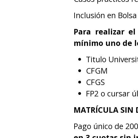
Inclusión en Bolsa
Para realizar e
mínimo uno de lo
Titulo Universi
CFGM
CFGS
FP2 o cursar ú
MATRÍCULA SIN
Pago único de 20
en 3 cuotas sin i