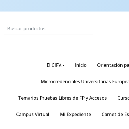
El CIFV.-
Inicio
Orientación pa
Microcredenciales Universitarias Europe
Temarios Pruebas Libres de FP y Accesos
Curso
Campus Virtual
Mi Expediente
Carnet de E