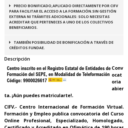
PRECIO BONIFICADO,APLICADO DIRECTAMENTE POR CIFV
PARA FACILITAR EL ACCESO A LA FORMACIÓN.SIN GESTIÓN
EXTERNA NI TRÁMITES ADICIONALES: SOLO NECESITAS
ACREDITAR QUE PERTENECES A UNO DE LOS COLECTIVOS
BENEFICIARIOS.
TAMBIÉN POSIBILIDAD DE BONIFICACIÓN A TRAVÉS DE
CRÉDITOS FUNDAE.
Descripción
Conv
ocat
oria
abier
ta. ¡Aún puedes matricularte!.
CIFV.- Centro Internacional de Formación Virtual.
Formación y Empleo
publica convocatoria del Curso
Online Profesional, Especializado, Homologado,
Certificado y Acreditado en
Ofimática
de 190 horas