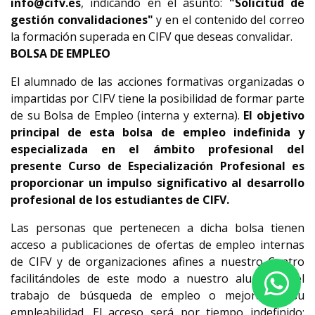
info@cifv.es
, indicando en el asunto:
"Solicitud de
gestión convalidaciones"
y en el contenido del correo
la formación superada en CIFV que deseas convalidar.
BOLSA DE EMPLEO
El alumnado de las acciones formativas organizadas o
impartidas por CIFV tiene la posibilidad de formar parte
de su Bolsa de Empleo (interna y externa).
El objetivo
principal de esta bolsa de empleo indefinida y
especializada en el ámbito profesional del
presente Curso de Especialización Profesional es
proporcionar un impulso significativo al desarrollo
profesional de los estudiantes de CIFV.
Las personas que pertenecen a dicha bolsa tienen
acceso a publicaciones de ofertas de empleo internas
de CIFV y de organizaciones afines a nuestro Centro
facilitándoles de este modo a nuestro alumnado el
trabajo de búsqueda de empleo o mejora de su
empleabilidad. El acceso será por tiempo indefinido;