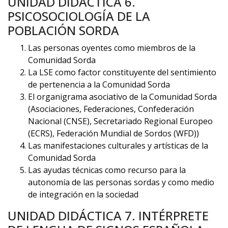
UNIDAD DIDÁCTICA 6.
PSICOSOCIOLOGÍA DE LA
POBLACIÓN SORDA
Las personas oyentes como miembros de la
Comunidad Sorda
La LSE como factor constituyente del sentimiento
de pertenencia a la Comunidad Sorda
El organigrama asociativo de la Comunidad Sorda
(Asociaciones, Federaciones, Confederación
Nacional (CNSE), Secretariado Regional Europeo
(ECRS), Federación Mundial de Sordos (WFD))
Las manifestaciones culturales y artísticas de la
Comunidad Sorda
Las ayudas técnicas como recurso para la
autonomía de las personas sordas y como medio
de integración en la sociedad
UNIDAD DIDÁCTICA 7. INTÉRPRETE