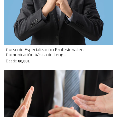
Curso de Especialización Profesional en
Comunicación básica de Leng...
Desde
80,00€