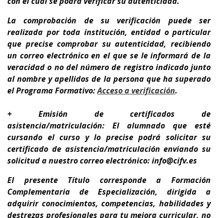
con el cual se podrá verificar su autenticidad.
La comprobación de su verificación puede ser
realizada por toda institución, entidad o particular
que precise comprobar su autenticidad, recibiendo
un correo electrónico en el que se le informará de la
veracidad o no del número de registro indicado junto
al nombre y apellidos de la persona que ha superado
el Programa Formativo:
A
cceso a verificación
.
+ Emisión de certificados de
asistencia/matriculación: El alumnado que esté
cursando el curso y lo precise podrá solicitar su
certificado de asistencia/matriculación enviando su
solicitud a nuestro correo electrónico: info@cifv.es
El presente Título corresponde a
Formación
Complementaria de Especialización
, dirigida a
adquirir conocimientos, competencias, habilidades y
destrezas profesionales para tu
mejora curricular,
no