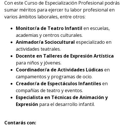
Con este Curso de Especialización Profesional podrás
sumar méritos para ejercer tu labor profesional en
varios ámbitos laborales, entre otros:
Monitor/a de Teatro Infantil
en escuelas,
academias y centros culturales.
Animador/a Sociocultural
especializado en
actividades teatrales.
Docente en Talleres de Expresión Artística
para niños y jóvenes.
Coordinador/a de Actividades Lúdicas
en
campamentos y programas de ocio.
Creador/a de Espectáculos Infantiles
en
compañías de teatro y eventos.
Especialista en Técnicas de Animación y
Expresión
para el desarrollo infantil.
Contarás con: