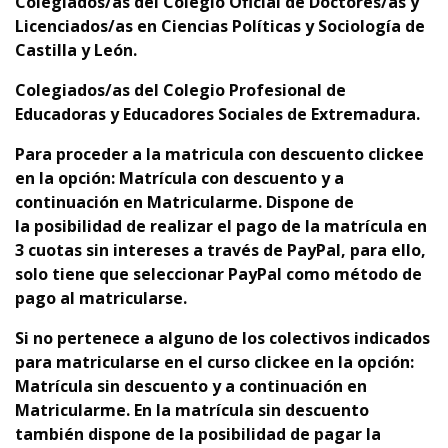
C
olegiados/as del
Colegio Oficial de Doctores/as y
Licenciados/as en Ciencias Políticas y Sociología de
Castilla y León.
C
olegiados/as del Colegio Profesional de
Educadoras y Educadores Sociales de Extremadura.
Para proceder a la matricula con descuento clickee
en la opción: Matrícula con descuento y a
continuación en Matricularme. Dispone de
la
p
osibilidad de realizar el pago de la matrícula en
3 cuotas sin intereses a través de PayPal, para ello,
solo tiene que seleccionar PayPal como método de
pago al matricularse.
Si no pertenece a alguno de los colectivos indicados
para matricularse en el curso clickee en la opción:
Matrícula sin descuento y a continuación en
Matricularme. En la matrícula sin descuento
también dispone de la posibilidad de pagar la