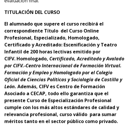
evaluación final.
TITULACIÓN DEL CURSO
El alumnado que supere el curso recibirá el
correspondiente Título del Curso Online
Profesional, Especializado, Homologado,
Certificado y Acreditado:
Escenificación y Teatro
Infantil
d
e 200
horas lectivas emitido por
CIFV
.
Homologado,
Certificado, Acreditado y Avalado
por CIFV.-Centro Internacional de Formación Virtual.
Formación y Empleo
y Homologado por el Colegio
Oficial de Ciencias Políticas y Sociología de Castilla y
León.
Además,
CIFV es Centro de Formación
Asociado a CECAP
, todo ello garantiza que el
presente Curso de Especialización Profesional
cumple con los más altos estándares de calidad y
relevancia profesional,
curso
válido para sumar
méritos tanto en el sector público como privado.