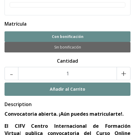
Matrícula
Con bonificación
Sin bonificación
Cantidad
-
+
Description
Convocatoria abierta. ¡Aún puedes matricularte!.
El
CIFV Centro Internacional de Formación
Virtua
l
publica convocatoria del
Curso Online