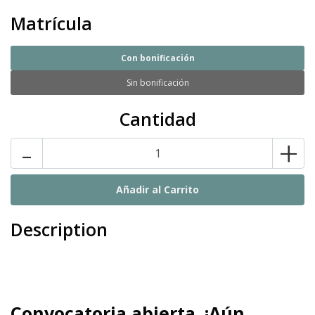
Matrícula
Con bonificación
Sin bonificación
Cantidad
-
+
Description
Convocatoria abierta. ¡Aún