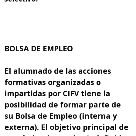
BOLSA DE EMPLEO
El alumnado de las acciones
formativas organizadas o
impartidas por CIFV tiene la
posibilidad de formar parte de
su Bolsa de Empleo (interna y
externa).
El objetivo principal de