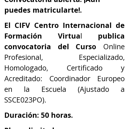
puedes matricularte!.
El
CIFV Centro Internacional de
Formación Virtua
l
publica
convocatoria del
Curso
Online
Profesional, Especializado,
Homologado, Certificado y
Acreditado: Coordinador Europeo
en la Escuela (Ajustado a
SSCE023PO).
Duración: 50 horas.