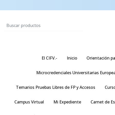
El CIFV.-
Inicio
Orientación pa
Microcredenciales Universitarias Europe
Temarios Pruebas Libres de FP y Accesos
Curso
Campus Virtual
Mi Expediente
Carnet de E