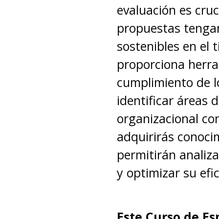
evaluación es cruc
propuestas tenga
sostenibles en el
proporciona herra
cumplimiento de l
identificar áreas
organizacional con
adquirirás conocim
permitirán analiza
y optimizar su efic
Este Curso de Es