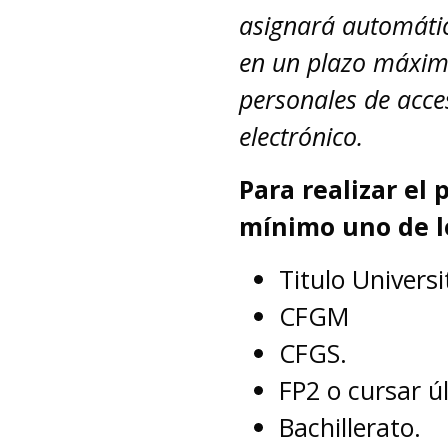
asignará automátic
en un plazo máximo
personales de acce
electrónico.
Para realizar el
mínimo uno de lo
Titulo Universi
CFGM
CFGS.
FP2 o cursar ú
Bachillerato.