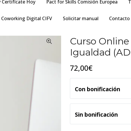
y Certifícate Hoy
Pact for Skills Comisión Europea
T
Coworking Digital CIFV
Solicitar manual
Contacto
Curso Online
Igualdad (A
72,00€
Con bonificación
Sin bonificación