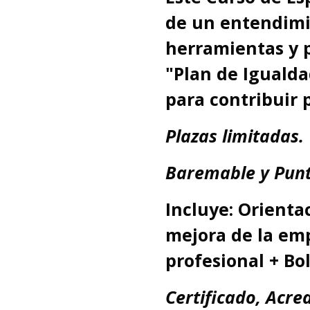
de un entendimi
herramientas y p
"Plan de Iguald
para contribuir 
Plazas limitadas.
Baremable y Punt
Incluye: Orienta
mejora de la em
profesional + Bo
Certificado, Acre