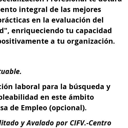
ento integral de las mejores
rácticas en la evaluación del
ad", enriqueciendo tu capacidad
positivamente a tu organización.
uable.
ción laboral para la búsqueda y
pleabilidad en este ámbito
lsa de Empleo (opcional).
ditado y Avalado por CIFV.-Centro