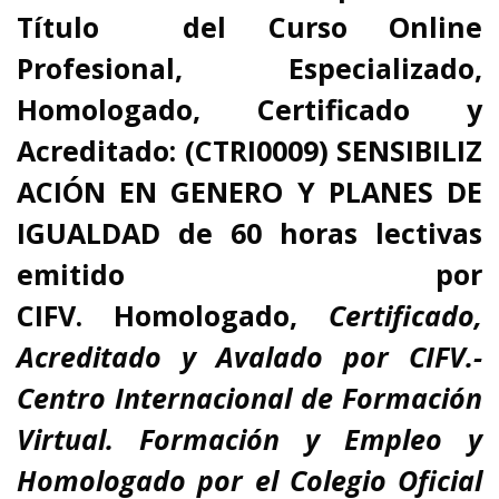
Título del Curso Online
Profesional, Especializado,
Homologado, Certificado y
Acreditado:
(CTRI0009)
SENSIBILIZ
ACIÓN EN GENERO Y PLANES DE
IGUALDAD d
e 60
horas lectivas
emitido por
CIFV
.
Homologado,
Certificado,
Acreditado y Avalado por CIFV.-
Centro Internacional de Formación
Virtual. Formación y Empleo
y
Homologado por el Colegio Oficial