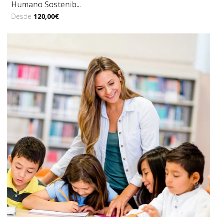
Humano Sostenib...
Desde
120,00€