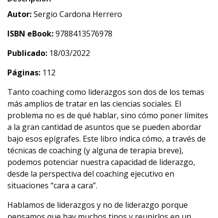
Autor:
Sergio Cardona Herrero
ISBN eBook:
9788413576978
Publicado:
18/03/2022
Páginas:
112
Tanto coaching como liderazgos son dos de los temas
más amplios de tratar en las ciencias sociales. El
problema no es de qué hablar, sino cómo poner límites
a la gran cantidad de asuntos que se pueden abordar
bajo esos epígrafes. Este libro indica cómo, a través de
técnicas de coaching (y alguna de terapia breve),
podemos potenciar nuestra capacidad de liderazgo,
desde la perspectiva del coaching ejecutivo en
situaciones “cara a cara”.
Hablamos de liderazgos y no de liderazgo porque
pensamos que hay muchos tipos y reunirlos en un