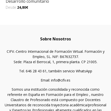
Desarrollo comunitario
Desde
24,80€
Sobre Nosotros
CIFV.-Centro Internacional de Formación Virtual. Formación y
Empleo, SL. NIF: B67632737.
Sede: Plaza el Berrocal, 1, primera planta. CP 21005.
Tel. 646 28 43 61, también servicio WhatsApp
Email: info@cifv.es
Somos una institución consolidada y reconocida como
referente en España en Formación para el Empleo , nuestro
Claustro de Profesorado está compuesto por Docentes
Universitarios de reconocida trayectoria académica/profesional
y Expertos/as Profesionales altamente cualificados en las