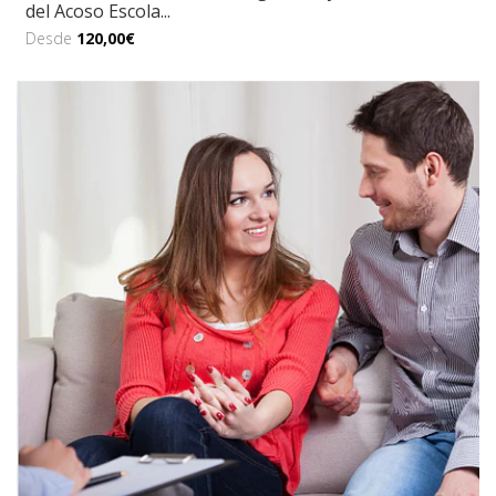
del Acoso Escola...
Desde
120,00€