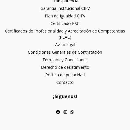
Transparencia
Garantía Institucional CIFV
Plan de Igualdad CIFV
Certificado RSC
Certificados de Profesionalidad y Acreditación de Competencias
(PEAC)
Aviso legal
Condiciones Generales de Contratación
Términos y Condiciones
Derecho de desistimiento
Política de privacidad
Contacto
¡Síguenos!