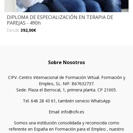
DIPLOMA DE ESPECIALIZACIÓN EN TERAPIA DE
PAREJAS - 490h
Desde
392,00€
Sobre Nosotros
CIFV.-Centro Internacional de Formación Virtual. Formación y
Empleo, SL. NIF: B67632737.
Sede: Plaza el Berrocal, 1, primera planta. CP 21005.
Tel. 646 28 43 61, también servicio WhatsApp
Email: info@cifv.es
Somos una institución consolidada y reconocida como
referente en España en Formación para el Empleo , nuestro