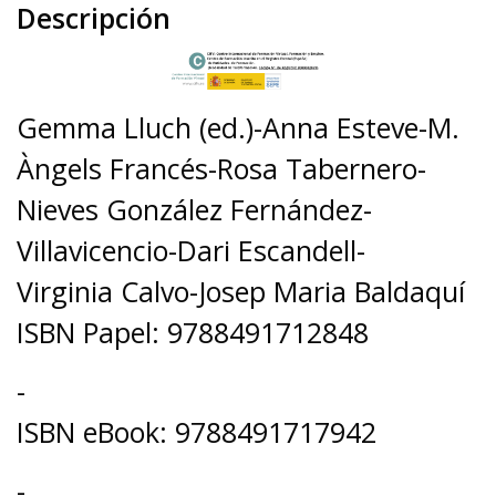
Descripción
Gemma Lluch (ed.)-Anna Esteve-M.
Àngels Francés-Rosa Tabernero-
Nieves González Fernández-
Villavicencio-Dari Escandell-
Virginia Calvo-Josep Maria Baldaquí
ISBN Papel: 9788491712848
-
ISBN eBook: 9788491717942
-