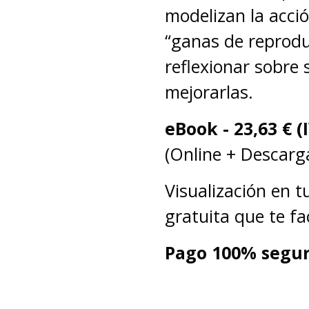
modelizan la acci
“ganas de reproduc
reflexionar sobre 
mejorarlas.
eBook -
23,63
€ (
(Online + Descarga
Visualización en 
gratuita que te fa
Pago 100% segur