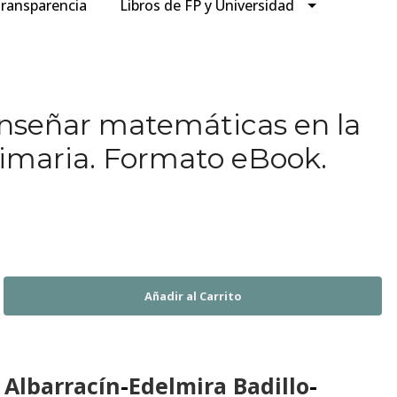
ransparencia
Libros de FP y Universidad
nseñar matemáticas en la
imaria. Formato eBook.
s Albarracín
-
Edelmira Badillo
-