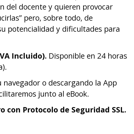
ón del docente y quieren provocar
irlas” pero, sobre todo, de
su potencialidad y dificultades para
IVA Incluido).
Disponible en 24 horas
).
tu navegador o descargando la App
cilitaremos junto al eBook.
o con Protocolo de Seguridad SSL.