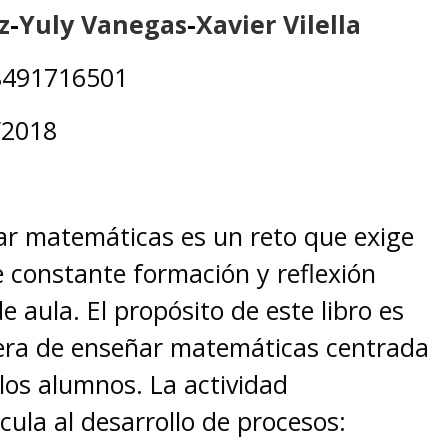
z
-
Yuly Vanegas
-
Xavier Vilella
491716501
/2018
r matemáticas es un reto que exige
constante formación y reflexión
e aula. El propósito de este libro es
ra de enseñar matemáticas centrada
 los alumnos. La actividad
ula al desarrollo de procesos: