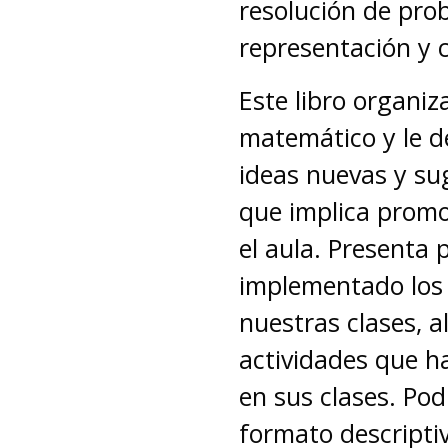
resolución de pro
representación y
Este libro organiz
matemático y le 
ideas nuevas y su
que implica promo
el aula. Presenta
implementado los
nuestras clases, 
actividades que ha
en sus clases. Pod
formato descripti