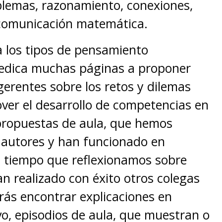
blemas, razonamiento, conexiones,
 comunicación matemática.
a los tipos de pensamiento
dedica muchas páginas a proponer
gerentes sobre los retos y dilemas
ver el desarrollo de competencias en
 propuestas de aula, que hemos
 autores y han funcionado en
al tiempo que reflexionamos sobre
n realizado con éxito otros colegas
rás encontrar explicaciones en
vo, episodios de aula, que muestran o