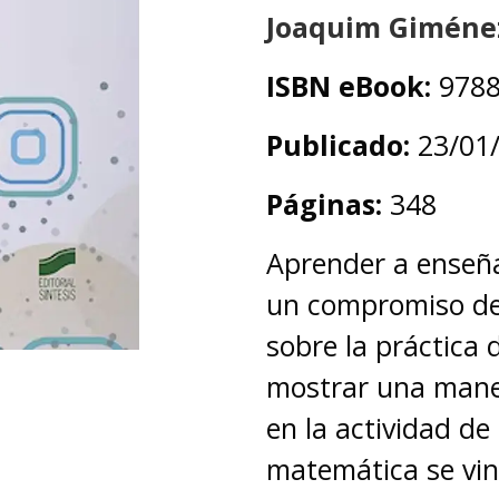
Joaquim Giméne
ISBN eBook:
9788
Publicado:
23/01
Páginas:
348
Aprender a enseña
un compromiso de 
sobre la práctica d
mostrar una mane
en la actividad de
matemática se vinc