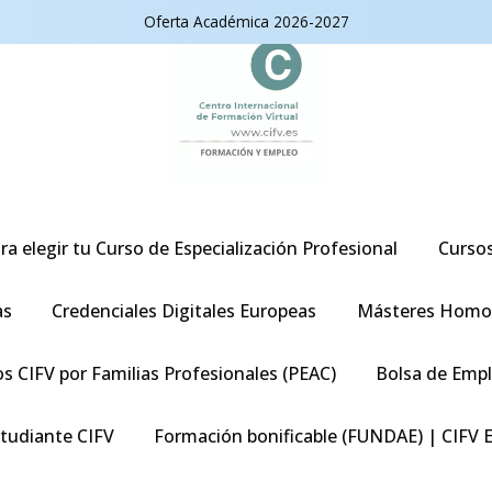
Oferta Académica 2026-2027
ra elegir tu Curso de Especialización Profesional
Curso
as
Credenciales Digitales Europeas
Másteres Homo
s CIFV por Familias Profesionales (PEAC)
Bolsa de Emp
studiante CIFV
Formación bonificable (FUNDAE) | CIFV 