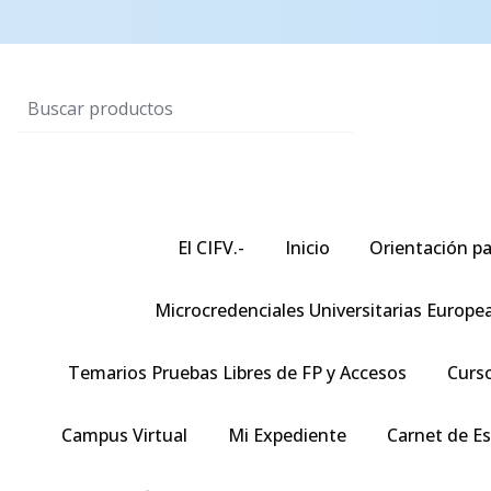
El CIFV.-
Inicio
Orientación pa
Microcredenciales Universitarias Europe
Temarios Pruebas Libres de FP y Accesos
Curso
Campus Virtual
Mi Expediente
Carnet de E