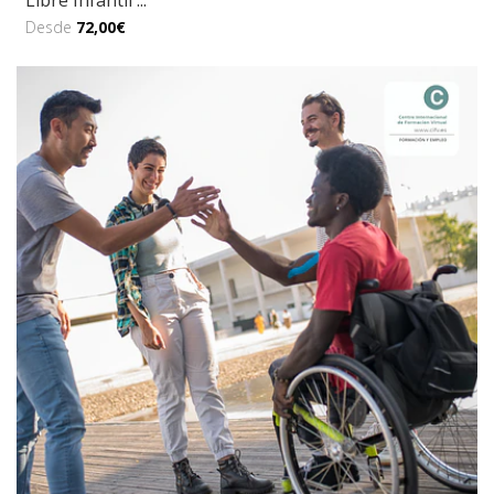
Libre Infantil ...
Desde
72,00€