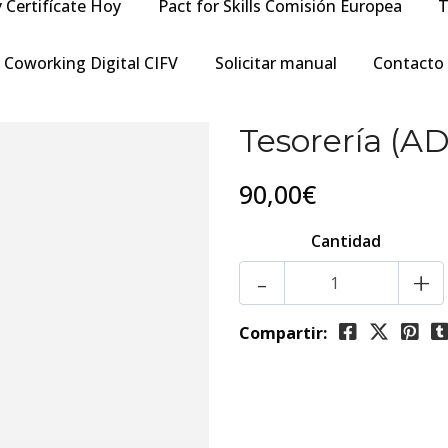
y Certifícate Hoy
Pact for Skills Comisión Europea
T
Coworking Digital CIFV
Solicitar manual
Contacto
Tesorería (
90,00€
Cantidad
-
+
Compartir: