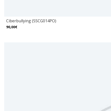
Ciberbullying (SSCG014PO)
90,00€