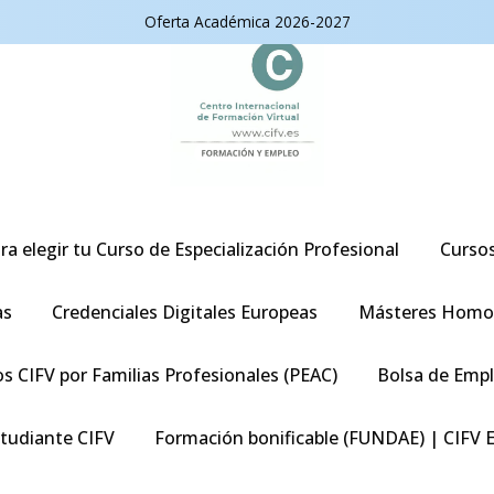
Oferta Académica 2026-2027
ra elegir tu Curso de Especialización Profesional
Curso
as
Credenciales Digitales Europeas
Másteres Homo
s CIFV por Familias Profesionales (PEAC)
Bolsa de Emp
studiante CIFV
Formación bonificable (FUNDAE) | CIFV 