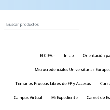
El CIFV.-
Inicio
Orientación pa
Microcredenciales Universitarias Europe
Temarios Pruebas Libres de FP y Accesos
Curso
Campus Virtual
Mi Expediente
Carnet de E