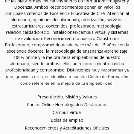
de las plataformas educativas líderes en formación: Emagister y
Docenzia. Ambos Reconocimientos ponen en valor los
principales criterios de Excelencia Educativa de CIFV: Atención al
alumnado, opiniones del alumnado, tutorización, servicios
extracurriculares, contenidos, profesorado, metodología,
relación calidad/precio, instalaciones/campus virtual y sistemas
de evaluación. Reconocimiento a nuestro Claustro de
Profesorado, comprometido desde hace más de 15 años con la
excelencia docente, la metodología de enseñanza-aprendizaje
100% online y la mejora de la empleabilidad de nuestro
alumnado, siendo ambos sellos un reconocimiento a dicha
profesionalidad y compromiso. Distinciones
muy importantes ya
que, gracias a ellos, se identifica a nuestro Centro de Formación
como referente en la mejora de tu empleabilidad.
Presentación, Misión y Valores
Cursos Online Homologados Destacados
Campus Virtual
Bolsa de empleo
Reconocimientos y Acreditaciones Oficiales