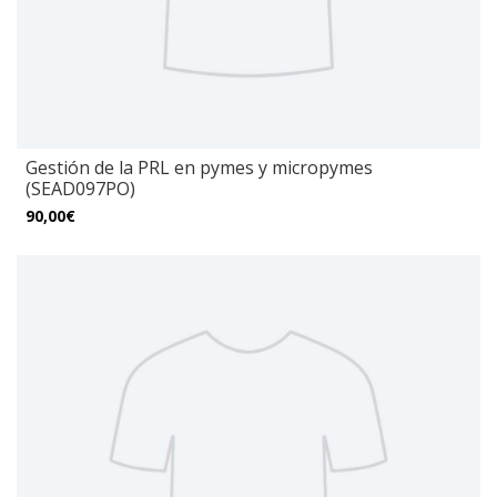
Gestión de la PRL en pymes y micropymes
(SEAD097PO)
90,00€