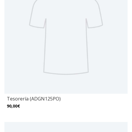
Tesorería (ADGN125PO)
90,00€