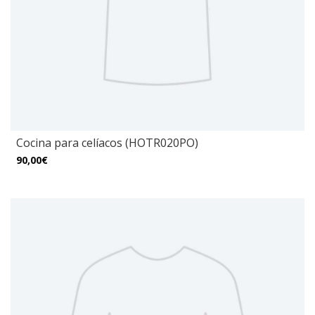
Cocina para celíacos (HOTR020PO)
90,00€