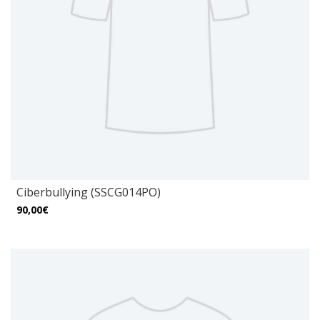
Ciberbullying (SSCG014PO)
90,00€