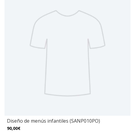
Diseño de menús infantiles (SANP010PO)
90,00€