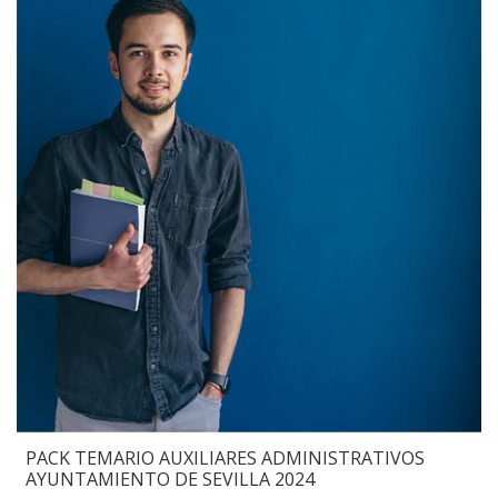
PACK TEMARIO AUXILIARES ADMINISTRATIVOS
AYUNTAMIENTO DE SEVILLA 2024