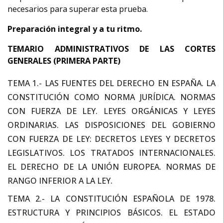
necesarios para superar esta prueba.
Preparación
integral y a tu ritmo.
TEMARIO ADMINISTRATIVOS DE LAS CORTES
GENERALES (PRIMERA PARTE)
TEMA 1.- LAS FUENTES DEL DERECHO EN ESPAÑA. LA
CONSTITUCIÓN COMO NORMA JURÍDICA. NORMAS
CON FUERZA DE LEY. LEYES ORGÁNICAS Y LEYES
ORDINARIAS. LAS DISPOSICIONES DEL GOBIERNO
CON FUERZA DE LEY: DECRETOS LEYES Y DECRETOS
LEGISLATIVOS. LOS TRATADOS INTERNACIONALES.
EL DERECHO DE LA UNIÓN EUROPEA. NORMAS DE
RANGO INFERIOR A LA LEY.
TEMA 2.- LA CONSTITUCIÓN ESPAÑOLA DE 1978.
ESTRUCTURA Y PRINCIPIOS BÁSICOS. EL ESTADO