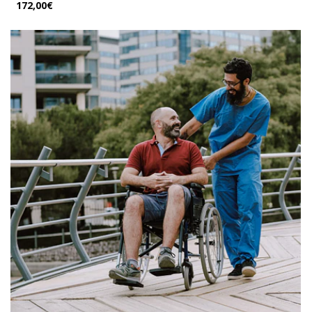
172,00€