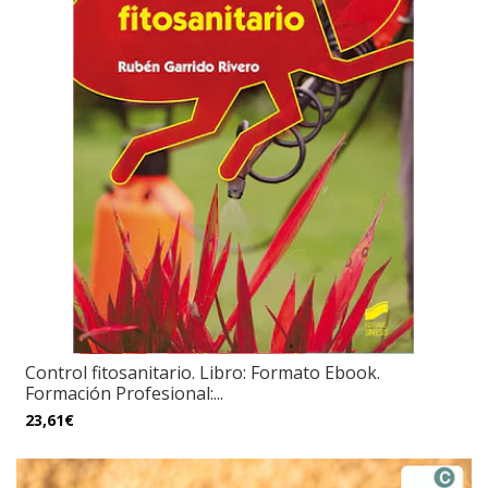
Control fitosanitario. Libro: Formato Ebook.
Formación Profesional:...
23,61€