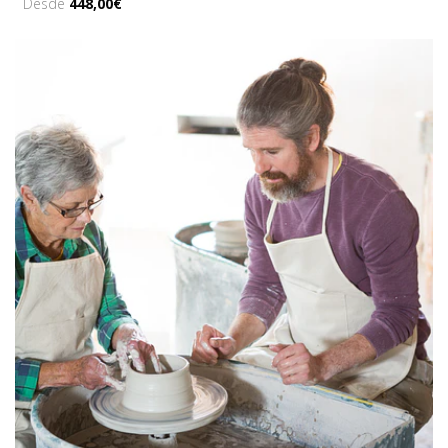
Desde
448,00€