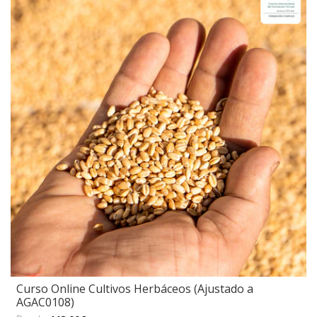
Curso Online Cultivos Herbáceos (Ajustado a
AGAC0108)