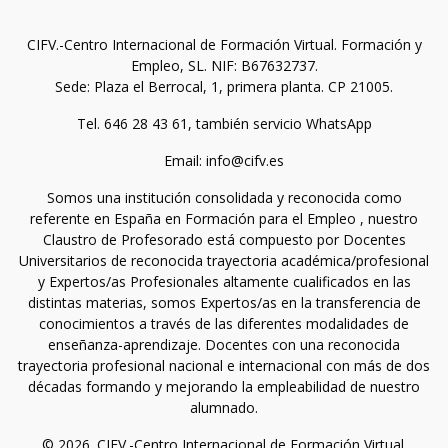
CIFV.-Centro Internacional de Formación Virtual. Formación y
Empleo, SL. NIF: B67632737.
Sede: Plaza el Berrocal, 1, primera planta. CP 21005.
Tel. 646 28 43 61, también servicio WhatsApp
Email: info@cifv.es
Somos una institución consolidada y reconocida como
referente en España en Formación para el Empleo , nuestro
Claustro de Profesorado está compuesto por Docentes
Universitarios de reconocida trayectoria académica/profesional
y Expertos/as Profesionales altamente cualificados en las
distintas materias, somos Expertos/as en la transferencia de
conocimientos a través de las diferentes modalidades de
enseñanza-aprendizaje. Docentes con una reconocida
trayectoria profesional nacional e internacional con más de dos
décadas formando y mejorando la empleabilidad de nuestro
alumnado.
© 2026. CIFV.-Centro Internacional de Formación Virtual.