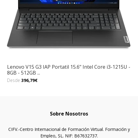
Lenovo V15 G3 IAP Portatil 15.6" Intel Core i3-1215U -
8GB - 512GB ...
Desde
396,79€
Sobre Nosotros
CIFV.-Centro Internacional de Formación Virtual. Formación y
Empleo, SL. NIF: B67632737.