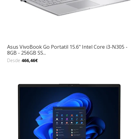
Asus VivoBook Go Portatil 15.6" Intel Core i3-N305 -
8GB - 256GB SS...
Desde
466,46€