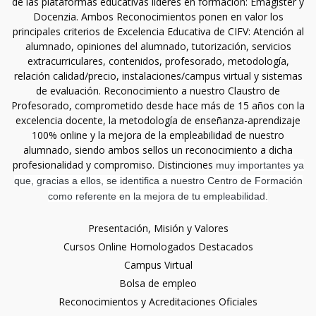
de las plataformas educativas líderes en formación: Emagister y
Docenzia. Ambos Reconocimientos ponen en valor los
principales criterios de Excelencia Educativa de CIFV: Atención al
alumnado, opiniones del alumnado, tutorización, servicios
extracurriculares, contenidos, profesorado, metodología,
relación calidad/precio, instalaciones/campus virtual y sistemas
de evaluación. Reconocimiento a nuestro Claustro de
Profesorado, comprometido desde hace más de 15 años con la
excelencia docente, la metodología de enseñanza-aprendizaje
100% online y la mejora de la empleabilidad de nuestro
alumnado, siendo ambos sellos un reconocimiento a dicha
profesionalidad y compromiso. Distinciones
muy importantes ya
que, gracias a ellos, se identifica a nuestro Centro de Formación
como referente en la mejora de tu empleabilidad.
Presentación, Misión y Valores
Cursos Online Homologados Destacados
Campus Virtual
Bolsa de empleo
Reconocimientos y Acreditaciones Oficiales