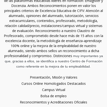
de las plataformas educativas líderes en formación: Emagister y
Docenzia. Ambos Reconocimientos ponen en valor los
principales criterios de Excelencia Educativa de CIFV: Atención al
alumnado, opiniones del alumnado, tutorización, servicios
extracurriculares, contenidos, profesorado, metodología,
relación calidad/precio, instalaciones/campus virtual y sistemas
de evaluación. Reconocimiento a nuestro Claustro de
Profesorado, comprometido desde hace más de 15 años con la
excelencia docente, la metodología de enseñanza-aprendizaje
100% online y la mejora de la empleabilidad de nuestro
alumnado, siendo ambos sellos un reconocimiento a dicha
profesionalidad y compromiso. Distinciones
muy importantes ya
que, gracias a ellos, se identifica a nuestro Centro de Formación
como referente en la mejora de tu empleabilidad.
Presentación, Misión y Valores
Cursos Online Homologados Destacados
Campus Virtual
Bolsa de empleo
Reconocimientos y Acreditaciones Oficiales