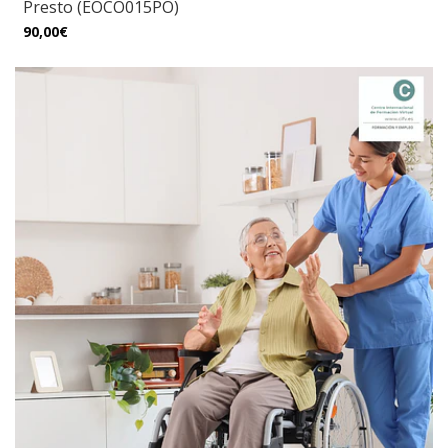
Presto (EOCO015PO)
90,00€