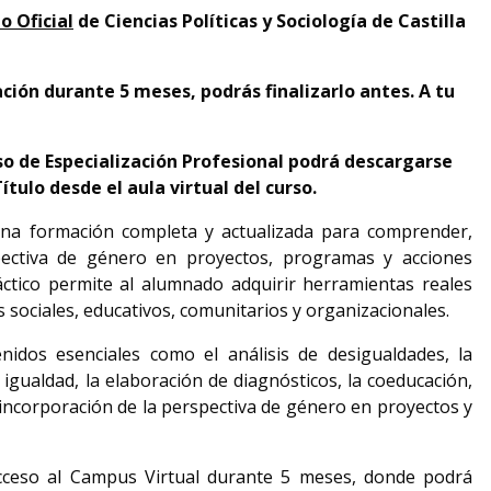
o Oficial
de Ciencias Políticas y Sociología de Castilla
ción durante 5 meses, podrás finalizarlo antes. A tu
o de Especialización Profesional podrá descargarse
ulo desde el aula virtual del curso.
una formación completa y actualizada para comprender,
spectiva de género en proyectos, programas y acciones
ctico permite al alumnado adquirir herramientas reales
 sociales, educativos, comunitarios y organizacionales.
idos esenciales como el análisis de desigualdades, la
 igualdad, la elaboración de diagnósticos, la coeducación,
la incorporación de la perspectiva de género en proyectos y
cceso al Campus Virtual durante 5 meses, donde podrá