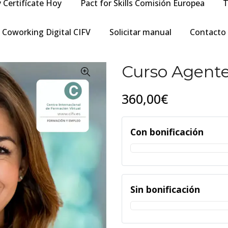
y Certifícate Hoy
Pact for Skills Comisión Europea
T
Coworking Digital CIFV
Solicitar manual
Contacto
Curso Agente
360,00€
Con bonificación
Sin bonificación