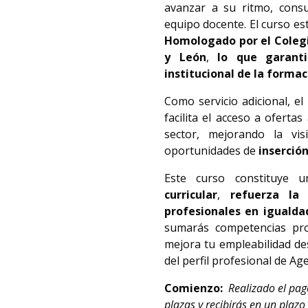
avanzar a su ritmo, consul
equipo docente. El curso es
Homologado por el
Colegi
y León
,
lo que garanti
institucional de la formac
Como servicio adicional, el
facilita el acceso a ofertas
sector, mejorando la vis
oportunidades de
inserció
Este curso constituye
curricular
,
refuerza la 
profesionales en iguald
sumarás competencias pro
mejora tu empleabilidad de
del perfil profesional de Ag
Comienzo:
Realizado el pag
plazas y recibirás en un plaz