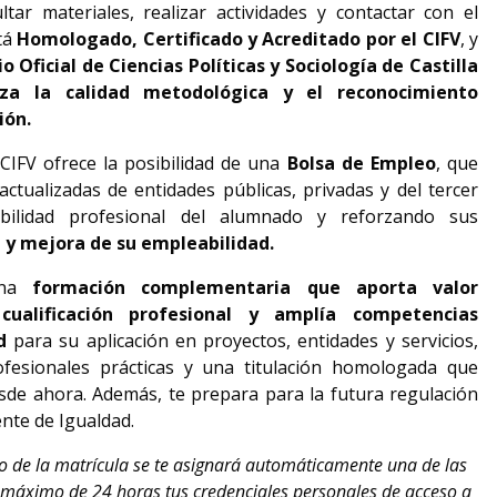
tar materiales, realizar actividades y contactar con el
tá
Homologado, Certificado y Acreditado por el CIFV
, y
o Oficial de Ciencias Políticas y Sociología de Castilla
za la calidad metodológica y el reconocimiento
ión.
 CIFV ofrece la posibilidad de una
Bolsa de Empleo
, que
 actualizadas de entidades públicas, privadas y del tercer
ibilidad profesional del alumnado y reforzando sus
n y mejora de su empleabilidad.
 una
formación complementaria que aporta valor
cualificación profesional y amplía competencias
ad
para su aplicación en proyectos, entidades y servicios,
fesionales prácticas y una titulación homologada que
sde ahora. Además, te prepara para la futura regulación
ente de Igualdad.
o de la matrícula se te asignará automáticamente una de las
o máximo de 24 horas tus credenciales personales de acceso a