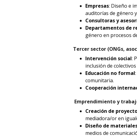
Empresas
: Diseño e i
auditorías de género y 
Consultoras y asesor
Departamentos de r
género en procesos de
Tercer sector (ONGs, asoci
Intervención social
: 
inclusión de colectivos
Educación no formal
comunitaria.
Cooperación interna
Emprendimiento y traba
Creación de proyecto
mediadora/or en igual
Diseño de materiale
medios de comunicació