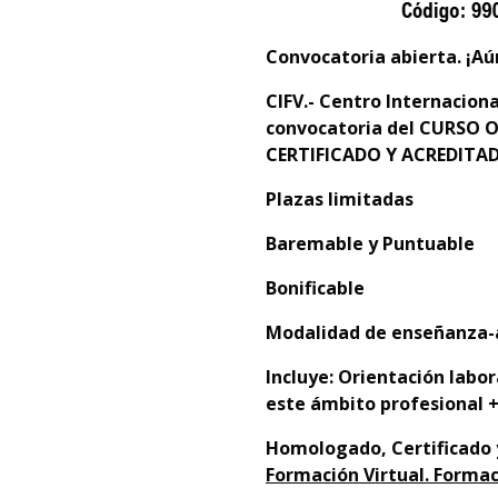
Convocatoria abierta. ¡Aú
CIFV.- Centro Internacion
convocatoria del
CURSO O
CERTIFICADO Y ACREDITAD
Plazas limitadas
Baremable y Puntuable
Bonificable
Modalidad de enseñanza-a
Incluye: Orientación labo
este ámbito profesional +
Homologado,
Certificado
Formación Virtual.
Formac