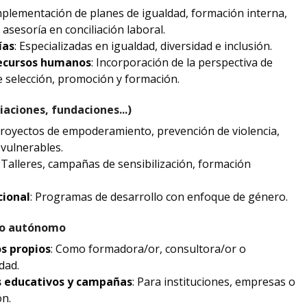
mplementación de planes de igualdad, formación interna,
asesoría en conciliación laboral.
ías
: Especializadas en igualdad, diversidad e inclusión.
ecursos humanos
: Incorporación de la perspectiva de
 selección, promoción y formación.
aciones, fundaciones...)
Proyectos de empoderamiento, prevención de violencia,
 vulnerables.
: Talleres, campañas de sensibilización, formación
cional
: Programas de desarrollo con enfoque de género.
jo autónomo
s propios
: Como formadora/or, consultora/or o
dad.
s educativos y campañas
: Para instituciones, empresas o
n.