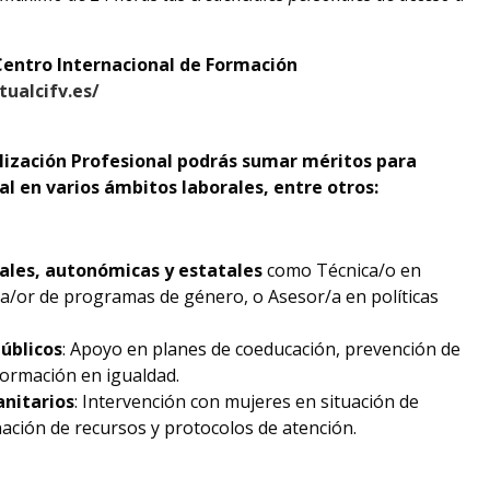
Centro Internacional de Formación
tualcifv.es/
lización Profesional podrás sumar méritos para
al en varios ámbitos laborales, entre otros:
ales, autonómicas y estatales
como Técnica/o en
a/or de programas de género, o Asesor/a en políticas
úblicos
: Apoyo en planes de coeducación, prevención de
formación en igualdad.
anitarios
: Intervención con mujeres en situación de
nación de recursos y protocolos de atención.