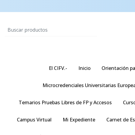
El CIFV.-
Inicio
Orientación pa
Microcredenciales Universitarias Europe
Temarios Pruebas Libres de FP y Accesos
Curso
Campus Virtual
Mi Expediente
Carnet de E