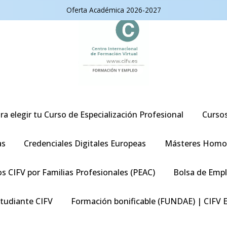
Oferta Académica 2026-2027
ra elegir tu Curso de Especialización Profesional
Curso
as
Credenciales Digitales Europeas
Másteres Homo
s CIFV por Familias Profesionales (PEAC)
Bolsa de Emp
studiante CIFV
Formación bonificable (FUNDAE) | CIFV 