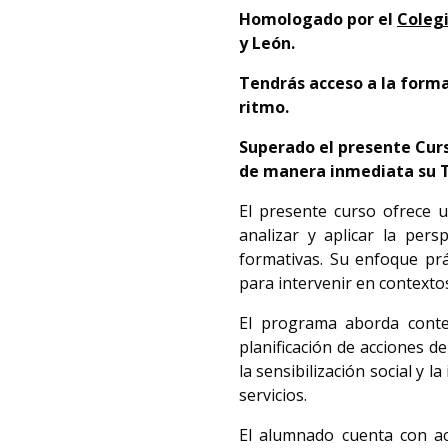
Homologado por el
Colegi
y León.
Tendrás acceso a la forma
ritmo.
Superado el presente Curs
de manera inmediata su Tít
El presente curso ofrece 
analizar y aplicar la per
formativas. Su enfoque prá
para intervenir en contextos
El programa aborda conten
planificación de acciones de
la sensibilización social y 
servicios.
El alumnado cuenta con a