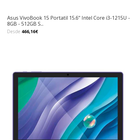
Asus VivoBook 15 Portatil 15.6" Intel Core i3-1215U -
8GB - 512GB S...
Desde
466,16€