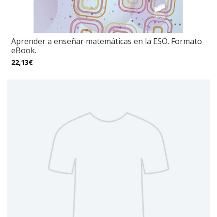
Aprender a enseñar matemáticas en la ESO. Formato
eBook.
22,13€