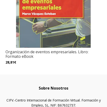
Organización de eventos empresariales. Libro:
Formato eBook
28,81€
Sobre Nosotros
CIFV.-Centro Internacional de Formación Virtual. Formación y
Empleo, SL. NIF: B67632737.