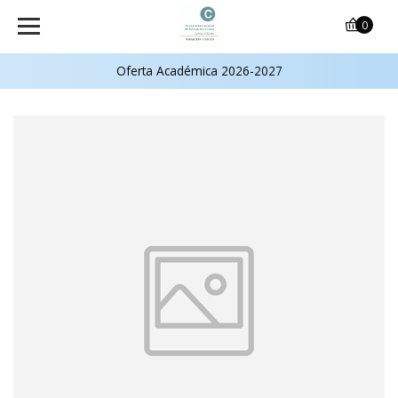
0
Oferta Académica 2026-2027