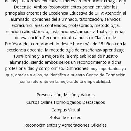
de las plataformas educativas líderes en formación: Emagister y
Docenzia. Ambos Reconocimientos ponen en valor los
principales criterios de Excelencia Educativa de CIFV: Atención al
alumnado, opiniones del alumnado, tutorización, servicios
extracurriculares, contenidos, profesorado, metodología,
relación calidad/precio, instalaciones/campus virtual y sistemas
de evaluación. Reconocimiento a nuestro Claustro de
Profesorado, comprometido desde hace más de 15 años con la
excelencia docente, la metodología de enseñanza-aprendizaje
100% online y la mejora de la empleabilidad de nuestro
alumnado, siendo ambos sellos un reconocimiento a dicha
profesionalidad y compromiso. Distinciones
muy importantes ya
que, gracias a ellos, se identifica a nuestro Centro de Formación
como referente en la mejora de tu empleabilidad.
Presentación, Misión y Valores
Cursos Online Homologados Destacados
Campus Virtual
Bolsa de empleo
Reconocimientos y Acreditaciones Oficiales