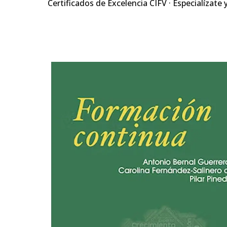
Certificados de Excelencia CIFV · Especialízate 