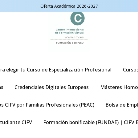
Oferta Académica 2026-2027
ra elegir tu Curso de Especialización Profesional
Curso
as
Credenciales Digitales Europeas
Másteres Homo
s CIFV por Familias Profesionales (PEAC)
Bolsa de Emp
studiante CIFV
Formación bonificable (FUNDAE) | CIFV 