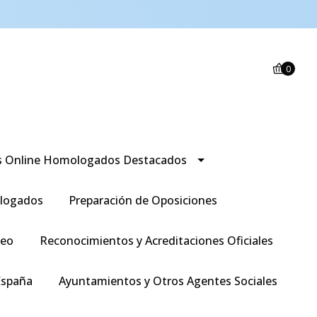
0
s Online Homologados Destacados
logados
Preparación de Oposiciones
leo
Reconocimientos y Acreditaciones Oficiales
España
Ayuntamientos y Otros Agentes Sociales