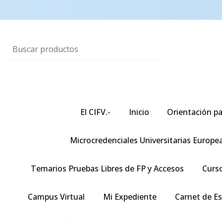
El CIFV.-
Inicio
Orientación pa
Microcredenciales Universitarias Europe
Temarios Pruebas Libres de FP y Accesos
Curso
Campus Virtual
Mi Expediente
Carnet de E