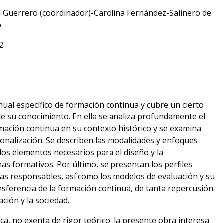
 Guerrero (coordinador)-Carolina Fernández-Salinero de
o
2
ual específico de formación continua y cubre un cierto
 de su conocimiento. En ella se analiza profundamente el
mación continua en su contexto histórico y se examina
onalización. Se describen las modalidades y enfoques
los elementos necesarios para el diseño y la
 formativos. Por último, se presentan los perfiles
as responsables, así como los modelos de evaluación y su
ansferencia de la formación continua, de tanta repercusión
ación y la sociedad.
ca, no exenta de rigor teórico, la presente obra interesa