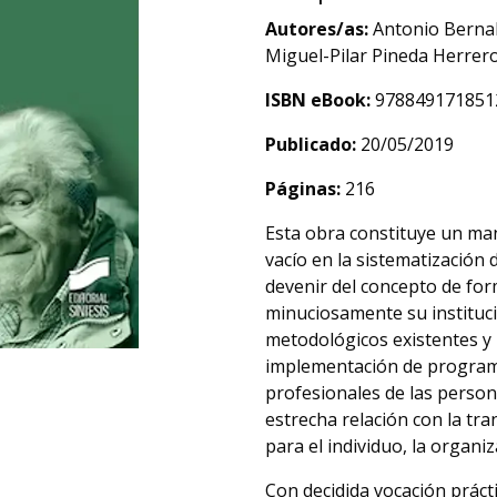
Autores/as:
Antonio Bernal
Miguel-Pilar Pineda Herrer
ISBN eBook:
978849171851
Publicado:
20/05/2019
Páginas:
216
Esta obra constituye un man
vacío en la sistematización
devenir del concepto de for
minuciosamente su instituci
metodológicos existentes y 
implementación de programas
profesionales de las person
estrecha relación con la tr
para el individuo, la organiz
Con decidida vocación prácti