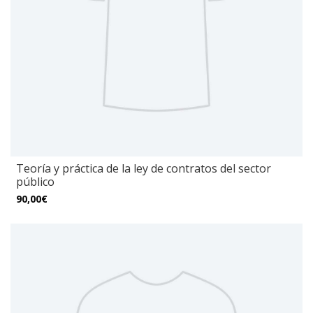
Teoría y práctica de la ley de contratos del sector
público
90,00€